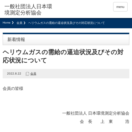
menu
Home
会員
ヘリウムガスの需給の逼迫状況及びその対応状況について
新着情報
ヘリウムガスの需給の逼迫状況及びその対
応状況について
2022.8.22
会員
会員の皆様
一般社団法人 日本環境測定分析協会
会 長 上 東 浩