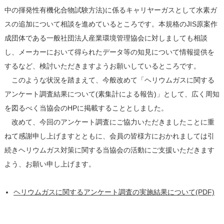
中の揮発性有機化合物試験方法)に係るキャリヤーガスとして水素ガ
スの追加について相談を進めているところです。本規格のJIS原案作
成団体である一般社団法人産業環境管理協会に対しましても相談
し、メーカーにおいて得られたデータ等の知見について情報提供を
するなど、検討いただきますようお願いしているところです。
このような状況を踏まえて、今般改めて「ヘリウムガスに関する
アンケート調査結果について(素集計による報告)」として、広く周知
を図るべく当協会のHPに掲載することとしました。
改めて、今回のアンケート調査にご協力いただきましたことに重
ねて感謝申し上げますとともに、会員の皆様方におかれましては引
続きヘリウムガス対策に関する当協会の活動にご支援いただきます
よう、お願い申し上げます。
ヘリウムガスに関するアンケート調査の実施結果について(PDF)