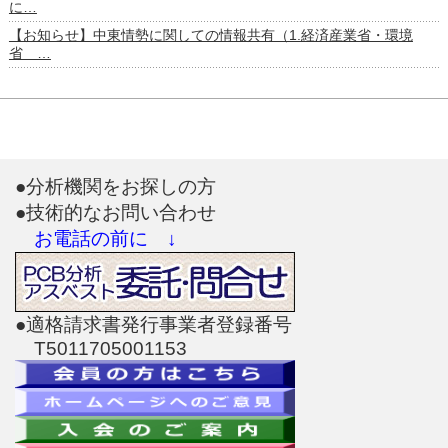
に…
【お知らせ】中東情勢に関しての情報共有（1.経済産業省・環境
省 …
●分析機関をお探しの方
●技術的なお問い合わせ
お電話の前に ↓
●適格請求書発行事業者登録番号
T5011705001153