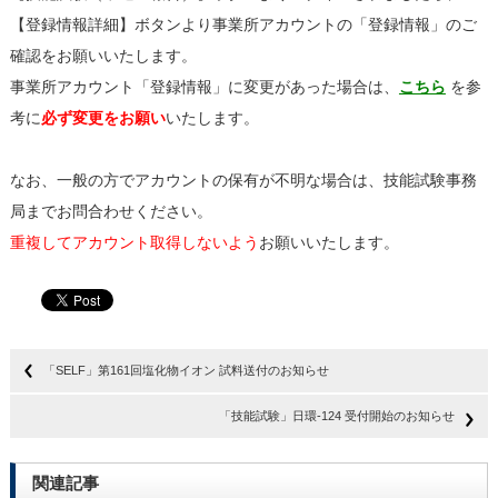
【登録情報詳細】ボタンより事業所アカウントの「登録情報」のご
確認をお願いいたします。
事業所アカウント「登録情報」に変更があった場合は、
こちら
を参
考に
必ず変更をお願い
いたします。
なお、一般の方でアカウントの保有が不明な場合は、技能試験事務
局までお問合わせください。
重複してアカウント取得しないよう
お願いいたします。
「SELF」第161回塩化物イオン 試料送付のお知らせ
「技能試験」日環-124 受付開始のお知らせ
関連記事