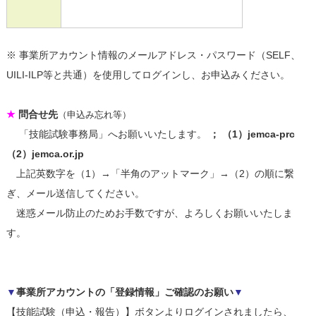
※ 事業所アカウント情報のメールアドレス・パスワード（SELF、
UILI-ILP等と共通）を使用してログインし、お申込みください。
★
問合せ先
（申込み忘れ等）
「技能試験事務局」へお願いいたします。
； （1）jemca-prc
（2）jemca.or.jp
上記英数字を（1）→「半角のアットマーク」→（2）の順に繋
ぎ、メール送信してください。
迷惑メール防止のためお手数ですが、よろしくお願いいたしま
す。
▼
事業所アカウントの
「登録情報」ご確認のお願い
▼
【技能試験（申込・報告）】ボタンよりログインされましたら、