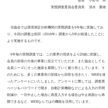
会長 小野寺 明
実態調査委員会委員長 清水 重雄
当協会では環境測定分析機関の実態調査を5年毎に実施してお
り、今回の調査は前回（2018年）調査から5年が経過したことに
より実施するものです。
5年毎の実態調査では、この業界の現状をより詳細に把握し、
会員の皆様の今後の事業に役立てていただき、また協会としても
会員ニーズにそった施策を展開していく拠り所としています。そ
のためにも、多くの事業所の皆様から回答を頂きたく、WEBを使
ったアンケートにいたしました。アンケートに際しては、調査票
ページをパスワードで開き、自動計算機能などによる入力の手間
削減や、一旦中止した場合に再度入力する場合は中止画面から再
開できるなど、WEBならではの機能を活用しています。