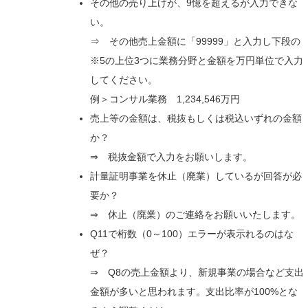
その他の売り上げが、9憶を超えるが入力できな
い。
⇒ その他売上金額に「99999」と入力し下段の
※5の上位3つに業務分野と金額を万円単位で入力
してください。
例＞コンサル業務 1,234,546万円
売上等の金額は、税抜もしくは税込いずれの金額
か？
⇒ 税抜金額で入力をお願いします。
計量証明事業を休止（廃業）しているが回答が必
要か？
⇒ 休止（廃業）のご連絡をお願いいたします。
Q11で桁数（0～100）エラーが表示れるのはな
ぜ？
⇒ Q8の売上金額より、新規事業の場合など支出
金額が多いと思われます。支出比率が100%とな