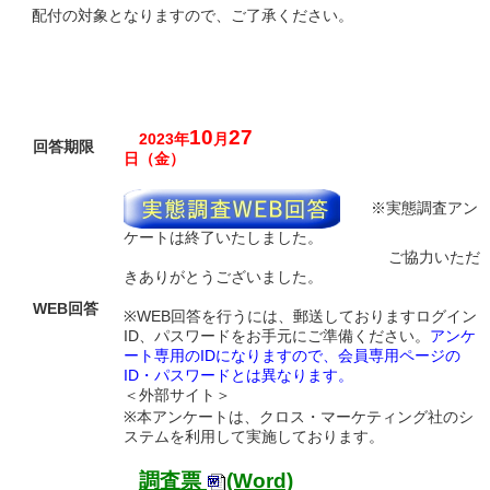
配付の対象となりますので、ご了承ください。
10
27
2023年
月
回答期限
日（金）
※実態調査アン
ケートは終了いたしました。
ご協力いただ
きありがとうございました。
WEB回答
※WEB回答を行うには、郵送しておりますログイン
ID、パスワードをお手元にご準備ください。
アンケ
ート専用のIDになりますので、会員専用ページの
ID・パスワードとは異なります。
＜外部サイト＞
※本アンケートは、クロス・マーケティング社のシ
ステムを利用して実施しております。
調査票
(Word)