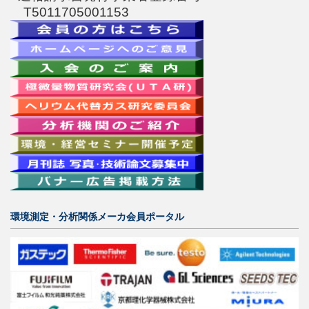
T5011705001153
環境測定・分析関係メーカ会員ポータル