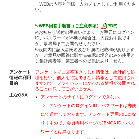
WEBの内容と同様・入力メモとしてご利用くださ
い。
※
WEB回答手順書（ご注意事項）
(PDF)
※お知らせ送付の手違いにより、お手元にログイン
ID、パスワードが不明の場合は、大変お手数です
が、事務局までお問合せください。
※設問内に記入者氏名及び所属の記載欄があります
が、ご意見や回答に関する確認の場合のみの使用と
し集計業者等、第三者への提供はありません。
アンケート
アンケートでご回答頂きました情報は、統計的な処
情報の利用
理を行い、個人を特定できない情報として使用され
目的
ますので、プライバシーにかかわる情報が公開され
ることは決してございません。
主なQ&A
アンケートのサイトにログインできない。
⇒ アンケートのログインID、パスワードは郵便
にて送付しております。アンケート専用のIDにな
りますので、会員専用ページのJEMCA ID・パス
ワードとは異なります。