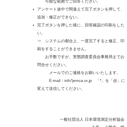
可能な範囲でご回答ください。
アンケート途中で間違えて完了ボタンを押して、
追加・修正ができない。
完了ボタンを押した後に、回答確認の印刷をした
い。
⇒ システムの都合上、一度完了すると修正、印
刷をすることができません。
お手数ですが、実態調査委員会事務局までお
問合せください。
メールでのご連絡をお願いいたします。
E-mail：info*jemca.or.jp 「*」を「@」に
変えて送信してください。
一般社団法人 日本環境測定分析協会