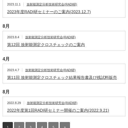
2023.11.1
放射能測定分析技術研究会(RADI研)
2023年度RADI研セミナーのご案内(2023.12.7)
8月
2023.8.4
放射能測定分析技術研究会(RADI研)
第12回 放射能測定クロスチェックのご案内
4月
2023.4.7
放射能測定分析技術研究会(RADI研)
第11回 放射能測定クロスチェック結果報告書及び残試料販売
8月
2022.8.29
放射能測定分析技術研究会(RADI研)
2022年度第1回RADI研セミナー開催のご案内(2022.9.21)
1
2
3
4
5
»