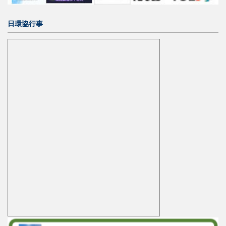
日環協行事