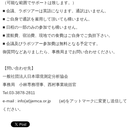
（可能な範囲でサポートは致します。）
■ 会議、ラボツアーは英語になります。通訳はいません。
■ ご自身で通訳を雇用して頂いても構いません。
■ 日程の一部のみの参加でも構いません。
■ 渡航費、宿泊費、現地での食費はご自身でご負担下さい。
■ 会議及びラボツアー参加費は無料となる予定です。
御質問などありましたら、事務局までお問い合わせください。
【問い合わせ先】
一般社団法人日本環境測定分析協会
事務局 小林専務理事、西村事業統括官
Tel.03-3878-2811
e-mail : info(at)jemca.or.jp (at)をアットマークに変更し送信して
ください。