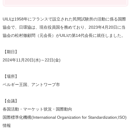
UILIは1958年にフランスで設立された民間試験所の活動に係る国際
協会で、日環協は、現在役員国を務めており、2023年4月20日に当
協会の松村徹顧問（元会長）がUILIの第14代会長に就任しました。
【期日】
2024年11月20日(水)～22日(金)
【場所】
ベルギー王国、アントワープ市
【会議】
各国活動・マーケット状況・国際動向
国際標準化機構(International Organization for Standardization;ISO)
情報