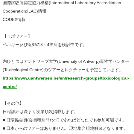
国際試験所認定協力機構(International Laboratory Accreditation
Cooperation:ILAC)情報
CODEX情報
【ラボツアー】
ベルギー及び近郊の3～4箇所を検討中です。
内ひとつはアントワープ大学(University of Antwerp)毒性学センター
(Toxicological Centre)のツアーとレクチャーを予定しています。
https://www.uantwerpen.be/en/research-groups/toxicological-
centre/
【その他】
日程詳細は決まり次第順次掲載します。
■ 日環協会員(会員種別問わず)であればどなたでも参加可能です。
■ 日本からのツアーはありません。現地集合現地解散となります。