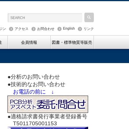
English
ジン
アクセス
お問合わせ
リンク
性
会員情報
図書・標準物質等販売
●分析のお問い合わせ
●技術的なお問い合わせ
お電話の前に ↓
●適格請求書発行事業者登録番号
T5011705001153