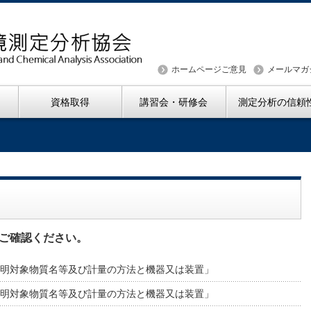
ホームページご意見
メールマガ
資格取得
講習会・研修会
測定分析の信頼
ご確認ください。
量証明対象物質名等及び計量の方法と機器又は装置」
量証明対象物質名等及び計量の方法と機器又は装置」