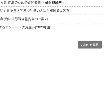
Ａ集 作成のための質問募集 ＜
受付継続中
＞
量証明対象物質名等及び計量の方法と機器又は装置」
(事業所)の実態調査報告書のご案内
るアンケートのお願い(2023年度)
お知らせ履歴