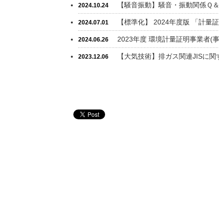
【騒音振動】騒音・振動関係Ｑ＆
2024.10.24
【標準化】 2024年度版 「計
2024.07.01
2023年度 環境計量証明事業者
2024.06.26
【大気技術】排ガス関連JISに関す
2023.12.06