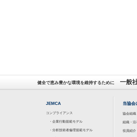
一般
健全で恵み豊かな環境を維持するために
JEMCA
当協会
コンプライアンス
協会組織
・企業行動規範モデル
組織・沿
・分析技術者倫理規範モデル
役員紹介