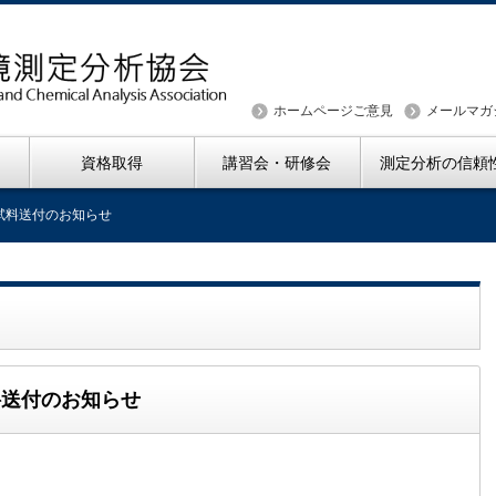
ホームページご意見
メールマガ
資格取得
講習会・研修会
測定分析の信頼
 試料送付のお知らせ
試料送付のお知らせ