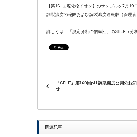
【第161回塩化物イオン】のサンプルを7月1
調製濃度の範囲および調製濃度速報版（管理者
詳しくは、「測定分析の信頼性」のSELF（分
「SELF」第160回pH 調製濃度公開のお
せ
関連記事