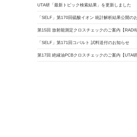
UTA研「最新トピック検索結果」を更新しました
「SELF」第170回硫酸イオン 統計解析結果公開の
第15回 放射能測定クロスチェックのご案内【RADI
「SELF」第171回コバルト 試料送付のお知らせ
第17回 絶縁油PCBクロスチェックのご案内【UTA