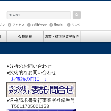
English
ジン
アクセス
お問合わせ
リンク
性
会員情報
図書・標準物質等販売
●分析のお問い合わせ
●技術的なお問い合わせ
お電話の前に ↓
●適格請求書発行事業者登録番号
T5011705001153