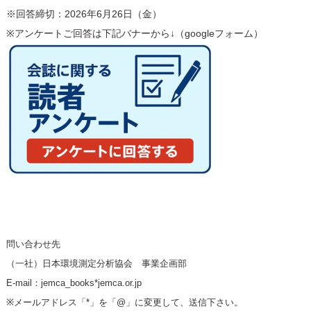
※回答締切：2026年6月26日（金）
※アンケートご回答は下記バナーから↓（googleフォーム）
問い合わせ先
（一社）日本環境測定分析協会 事業企画部
E-mail：jemca_books*jemca.or.jp
※メールアドレス「*」を「@」に変更して、送信下さい。