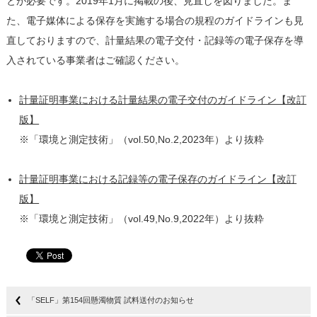
とが必要です。2019年1月に掲載の後、見直しを図りました。ま
た、電子媒体による保存を実施する場合の規程のガイドラインも見
直しておりますので、計量結果の電子交付・記録等の電子保存を導
入されている事業者はご確認ください。
計量証明事業における計量結果の電子交付のガイドライン【改訂
版】
※「環境と測定技術」（vol.50,No.2,2023年）より抜粋
計量証明事業における記録等の電子保存のガイドライン【改訂
版】
※「環境と測定技術」（vol.49,No.9,2022年）より抜粋
「SELF」第154回懸濁物質 試料送付のお知らせ