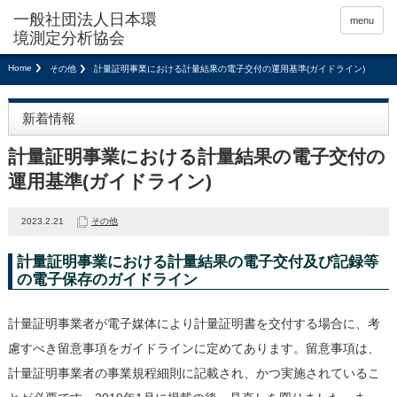
menu
Home
その他
計量証明事業における計量結果の電子交付の運用基準(ガイドライン)
新着情報
計量証明事業における計量結果の電子交付の
運用基準(ガイドライン)
2023.2.21
その他
計量証明事業における計量結果の電子交付及び記録等
の電子保存のガイドライン
計量証明事業者が電子媒体により計量証明書を交付する場合に、考
慮すべき留意事項をガイドラインに定めてあります。留意事項は、
計量証明事業者の事業規程細則に記載され、かつ実施されているこ