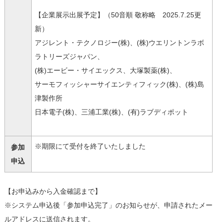
【企業展示出展予定】（50音順 敬称略 2025.7.25更
新）
アジレント・テクノロジー(株)、(株)ウエリントンラボ
ラトリーズジャパン、
(株)エービー・サイエックス、大塚製薬(株)、
サーモフィッシャーサイエンティフィック(株)、(株)島
津製作所
日本電子(株)、三浦工業(株)、(有)ラブディポット
※期限にて受付を終了いたしました
参加
申込
【お申込みから入金確認まで】
※システム申込後「参加申込完了」のお知らせが、申請されたメー
ルアドレスに送信されます。