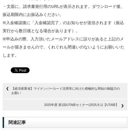
・文面に、請求書発行用のURLが表示されます。ダウンロード後、
振込期限内にお振込みください。
※入金確認後に「入金確認完了」のお知らせが送信されます（振込
実行から数日後となる場合があります）。
※申込みの際、入力頂いたメールアドレスに誤りがあると上記のメ
ールが届きませんので、くれぐれも間違いのないようにお願いいた
します。
【経済産業省】マイナンバーカード活用等に向けた積極的な周知の御協力の
お願い
2025年度 第1回UTA研セミナー(2025.8.1)【UTA研】
関連記事