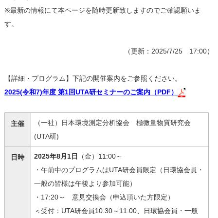
※最新の情報にて本ページを随時更新致しますのでご確認願いま
す。
（更新：2025/7/25 17:00）
【詳細・プログラム】下記の開催案内をご参照ください。
2025(令和7)年度 第1回UTA研セミナーのご案内（PDF）
（一社）日本環境測定分析協会 極微量物質研究会
主催
(UTA研)
2025年8月1日
（金）11:00～
日時
・午前中のプログラムはUTA研会員限定（日環協会員・
一般の皆様は午後より参加可能）
・17:20～ 意見交換会（申込頂いた方限定）
＜受付：UTA研会員10:30～11:00、日環協会員・一般