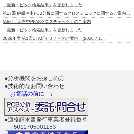
「最新トピック検索結果」を更新しました
第17回 絶縁油中PCB分析に関するクロスチェックに関するご案内…
第5回「水質中PFASクロスチェック」のご案内
「最新トピック検索結果」を更新しました
2026年度 第1回UTA研セミナーのご案内 (2026.7.1…
●分析機関をお探しの方
●技術的なお問い合わせ
お電話の前に ↓
●適格請求書発行事業者登録番号
T5011705001153