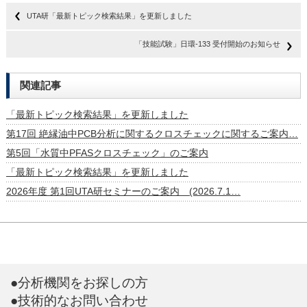
UTA研「最新トピック検索結果」を更新しました
「技能試験」日環-133 受付開始のお知らせ
関連記事
「最新トピック検索結果」を更新しました
第17回 絶縁油中PCB分析に関するクロスチェックに関するご案内…
第5回「水質中PFASクロスチェック」のご案内
「最新トピック検索結果」を更新しました
2026年度 第1回UTA研セミナーのご案内 (2026.7.1…
●分析機関をお探しの方
●技術的なお問い合わせ