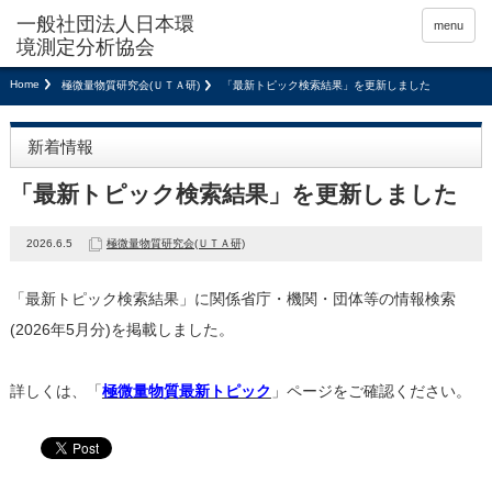
menu
Home
極微量物質研究会(ＵＴＡ研)
「最新トピック検索結果」を更新しました
新着情報
「最新トピック検索結果」を更新しました
2026.6.5
極微量物質研究会(ＵＴＡ研)
「最新トピック検索結果」に関係省庁・機関・団体等の情報検索
(2026年5月分)を掲載しました。
詳しくは、「
極微量物質最新トピック
」ページをご確認ください。