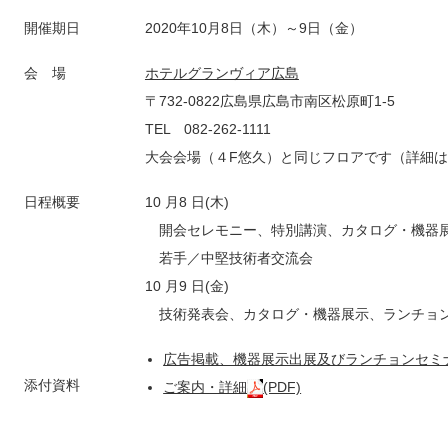
開催期日
2020年10月8日（木）～9日（金）
会 場
ホテルグランヴィア広島
〒732-0822広島県広島市南区松原町1-5
TEL 082-262-1111
大会会場（４F悠久）と同じフロアです（詳細
日程概要
10 月8 日(木)
開会セレモニー、特別講演、カタログ・機器
若手／中堅技術者交流会
10 月9 日(金)
技術発表会、カタログ・機器展示、ランチョ
広告掲載、機器展示出展及びランチョンセミナー申
添付資料
ご案内・詳細
(PDF)