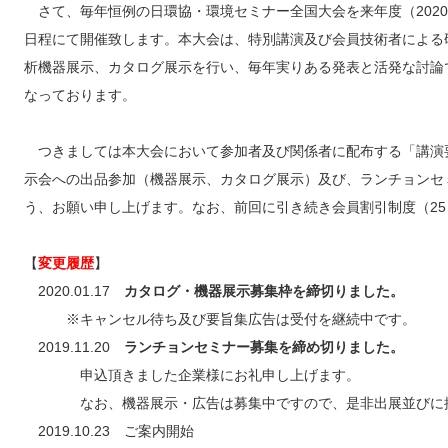
さて、毎年恒例の日環協・環境セミナー全国大会を来年度（202
日程にて開催致します。本大会は、特別講演及び会員技術者による
析機器展示、カタログ展示を行い、毎年実りある発表と活発な討論
なっております。
つきましては本大会において参加者及び関係者に配布する「講演
示会への出品参加（機器展示、カタログ展示）及び、ランチョンセ
う、お願い申し上げます。なお、前回に引き続き会員割引制度（2
【
変更履歴
】
2020.01.17
カタログ・機器展示募集枠を締切りました。
※キャンセル待ち及び要旨集広告は受付を継続中です。
2019.11.20
ランチョンセミナー募集を締め切りました。
申込頂きました企業様にお礼申し上げます。
なお、機器展示・広告は募集中ですので、是非出展並びに
2019.10.23 ご案内開始