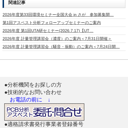
関連記事
2026年度第33回環境セミナー全国大会 in さが 参加募集開…
第1回アスベスト分析フォローアップセミナーのご案内
2026年度 第1回UTA研セミナー(2026.7.17)【UT…
2026年度 計量管理講習会（濃度）のご案内＜7月31日開催＞
2026年度 計量管理講習会（騒音・振動）のご案内＜7月24日開…
●分析機関をお探しの方
●技術的なお問い合わせ
お電話の前に ↓
●適格請求書発行事業者登録番号