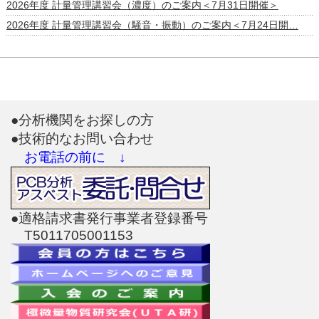
2026年度 計量管理講習会（濃度）のご案内＜7月31日開催＞
2026年度 計量管理講習会（騒音・振動）のご案内＜7月24日開…
●分析機関をお探しの方
●技術的なお問い合わせ
お電話の前に ↓
●適格請求書発行事業者登録番号
T5011705001153