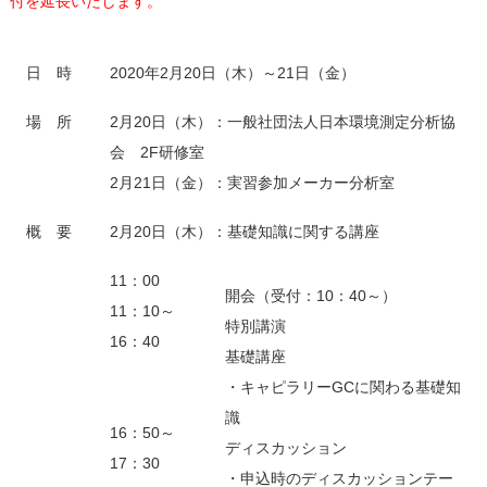
付を延長いたします。
日 時
2020年2月20日（木）～21日（金）
場 所
2月20日（木）：一般社団法人日本環境測定分析協
会 2F研修室
2月21日（金）：実習参加メーカー分析室
概 要
2月20日（木）：基礎知識に関する講座
11：00
開会（受付：10：40～）
11：10～
特別講演
16：40
基礎講座
・キャピラリーGCに関わる基礎知
識
16：50～
ディスカッション
17：30
・申込時のディスカッションテー