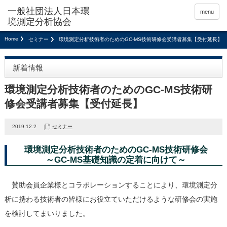
menu
Home
セミナー
環境測定分析技術者のためのGC-MS技術研修会受講者募集【受付延長】
新着情報
環境測定分析技術者のためのGC-MS技術研
修会受講者募集【受付延長】
2019.12.2
セミナー
環境測定分析技術者のためのGC-MS技術研修会
～GC-MS基礎知識の定着に向けて～
賛助会員企業様とコラボレーションすることにより、環境測定分
析に携わる技術者の皆様にお役立ていただけるような研修会の実施
を検討してまいりました。