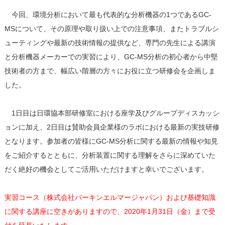
今回、環境分析において最も代表的な分析機器の1つであるGC-
MSについて、その原理や取り扱い上での注意事項、またトラブルシ
ューティングや最新の技術情報の提供など、専門の先生による講演
と分析機器メーカーでの実習により、GC-MS分析の初心者から中堅
技術者の方まで、幅広い階層の方々にお役に立つ研修会を企画しま
した。
1日目は日環協本部研修室における座学及びグループディスカッシ
ョンに加え、2日目は賛助会員企業様のラボにおける最新の実技研修
となります。参加者の皆様にGC-MS分析に関する最新の情報や知見
をご紹介するとともに、分析装置に関する理解をさらに深めていた
だく絶好の機会としてご活用いただけますと幸いでございます。
実習コース（株式会社パーキンエルマージャパン）および基礎知識
に関する講座に空きがありますので、2020年1月31日（金）まで受