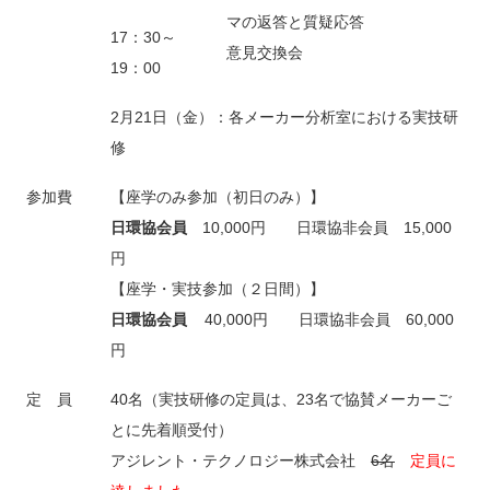
マの返答と質疑応答
17：30～
意見交換会
19：00
2月21日（金）：各メーカー分析室における実技研
修
参加費
【座学のみ参加（初日のみ）】
日環協会員
10,000円 日環協非会員 15,000
円
【座学・実技参加（２日間）】
日環協会員
40,000円 日環協非会員 60,000
円
定 員
40名（実技研修の定員は、23名で協賛メーカーご
とに先着順受付）
アジレント・テクノロジー株式会社
6名
定員に