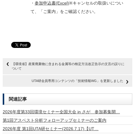
・
参加申込書(Excel)
※キャンセルの取扱いについ
て、「ご案内」をご確認ください。
【環境省】産業廃棄物に含まれる金属等の検定方法改正告示の文言の誤りに
ついて
UTA研会員専用コンテンツの「技術情報WG」を更新しました
関連記事
2026年度第33回環境セミナー全国大会 in さが 参加募集開…
第1回アスベスト分析フォローアップセミナーのご案内
2026年度 第1回UTA研セミナー(2026.7.17)【UT…