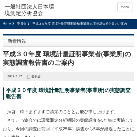
menu
Home
委員会
平成３０年度 環境計量証明事業者(事業所)の実態調査報告書のご案内
新着情報
平成３０年度 環境計量証明事業者(事業所)の
実態調査報告書のご案内
2019.4.17
委員会
平成３０年度 環境計量証明事業者(事業所)の実態調査
報告書
拝啓 時下ますますご清栄のこととお慶び申し上げます。
さて、当協会では環境測定分析機関の実態調査を5年毎に実施して
おり、今回の調査は前回（平成25年）調査から5年が経過したことに