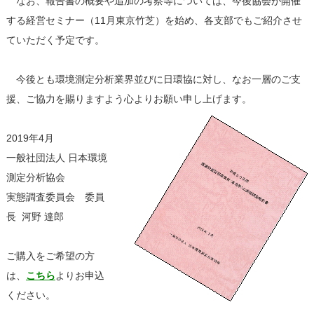
なお、報告書の概要や追加の考察等については、今後協会が開催
する経営セミナー（11月東京竹芝）を始め、各支部でもご紹介させ
ていただく予定です。
今後とも環境測定分析業界並びに日環協に対し、なお一層のご支
援、ご協力を賜りますよう心よりお願い申し上げます。
2019年4月
一般社団法人 日本環境
測定分析協会
実態調査委員会 委員
長 河野 達郎
ご購入をご希望の方
は、
こちら
よりお申込
ください。