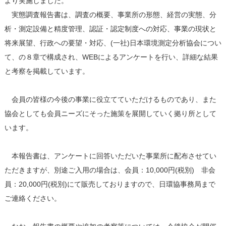
より実施しました。
実態調査報告書は、調査の概要、事業所の形態、経営の実態、分
析・測定設備と精度管理、認証・認定制度への対応、事業の現状と
将来展望、行政への要望・対応、(一社)日本環境測定分析協会につい
て、の８章で構成され、WEBによるアンケートを行い、詳細な結果
と考察を掲載しています。
会員の皆様の今後の事業に役立てていただけるものであり、また
協会としても会員ニーズにそった施策を展開していく拠り所として
います。
本報告書は、アンケートに回答いただいた事業所に配布させてい
ただきますが、別途ご入用の場合は、会員：10,000円(税別) 非会
員：20,000円(税別)にて販売しておりますので、日環協事務局まで
ご連絡ください。