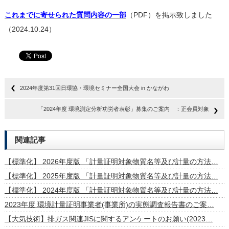
これまでに寄せられた質問内容の一部
（PDF）を掲示致しました
（2024.10.24）
2024年度第31回日環協・環境セミナー全国大会 in かながわ
「2024年度 環境測定分析功労者表彰」募集のご案内 ：正会員対象
関連記事
【標準化】 2026年度版 「計量証明対象物質名等及び計量の方法…
【標準化】 2025年度版 「計量証明対象物質名等及び計量の方法…
【標準化】 2024年度版 「計量証明対象物質名等及び計量の方法…
2023年度 環境計量証明事業者(事業所)の実態調査報告書のご案…
【大気技術】排ガス関連JISに関するアンケートのお願い(2023…