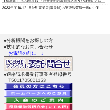
【標準化】 2024年度版 「計量証明対象物質名等及び計量の方法…
2023年度 環境計量証明事業者(事業所)の実態調査報告書のご案…
●分析機関をお探しの方
●技術的なお問い合わせ
お電話の前に ↓
●適格請求書発行事業者登録番号
T5011705001153