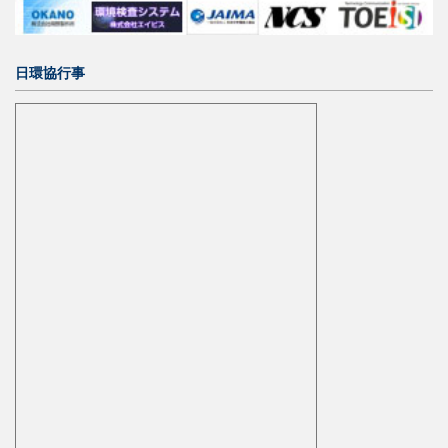
日環協行事