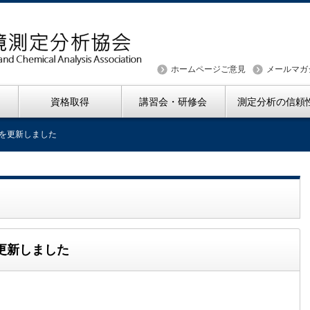
ホームページご意見
メールマガ
資格取得
講習会・研修会
測定分析の信頼
」を更新しました
更新しました