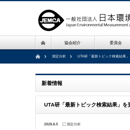
協会紹介
委員会
測定分析
UTA研「最新トピック検索結果
新着情報
UTA研「最新トピック検索結果」を
2026.6.5
測定分析