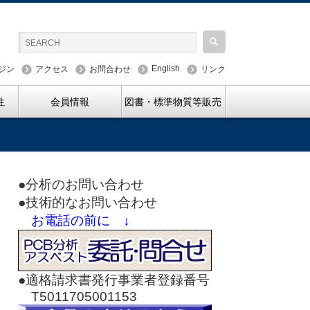
English
ジン
アクセス
お問合わせ
リンク
性
会員情報
図書・標準物質等販売
●分析のお問い合わせ
●技術的なお問い合わせ
お電話の前に ↓
●適格請求書発行事業者登録番号
T5011705001153