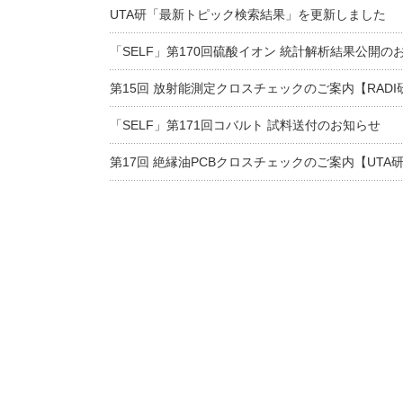
UTA研「最新トピック検索結果」を更新しました
「SELF」第170回硫酸イオン 統計解析結果公開の
第15回 放射能測定クロスチェックのご案内【RADI
「SELF」第171回コバルト 試料送付のお知らせ
第17回 絶縁油PCBクロスチェックのご案内【UTA