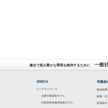
一般
健全で恵み豊かな環境を維持するために
JEMCA
当協会
コンプライアンス
協会組織
・企業行動規範モデル
組織・沿
・分析技術者倫理規範モデル
役員紹介