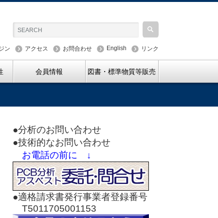
English
ジン
アクセス
お問合わせ
リンク
性
会員情報
図書・標準物質等販売
●分析のお問い合わせ
●技術的なお問い合わせ
お電話の前に ↓
●適格請求書発行事業者登録番号
T5011705001153