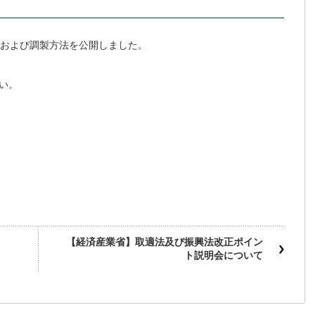
濃度および調製方法を公開しました。
い。
【経済産業省】取適法及び振興法改正ポイン
ト説明会について