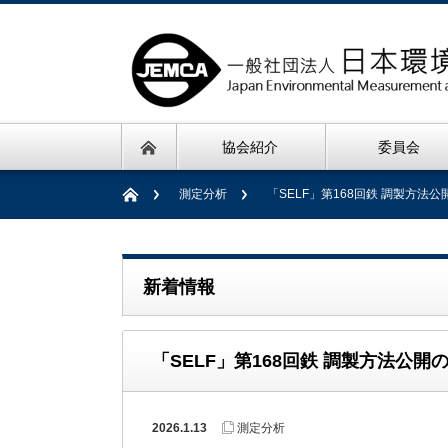
協会紹介
委員会
測定分析
「SELF」第168回鉄 調製方法
新着情報
「SELF」第168回鉄 調製方法公開
2026.1.13
測定分析