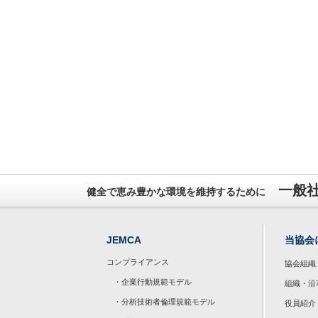
一般
健全で恵み豊かな環境を維持するために
JEMCA
当協会
コンプライアンス
協会組織
・企業行動規範モデル
組織・沿
・分析技術者倫理規範モデル
役員紹介