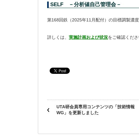
SELF －分析値自己管理会－
第168回鉄（2025年11月配付）の目標調製
詳しくは、
実施計画および状況
をご確認くださ
UTA研会員専用コンテンツの「技術情報
WG」を更新しました