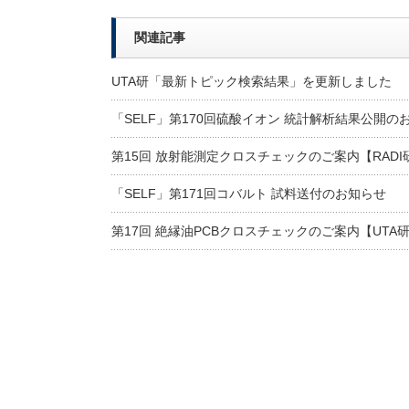
関連記事
UTA研「最新トピック検索結果」を更新しました
「SELF」第170回硫酸イオン 統計解析結果公開の
第15回 放射能測定クロスチェックのご案内【RADI
「SELF」第171回コバルト 試料送付のお知らせ
第17回 絶縁油PCBクロスチェックのご案内【UTA