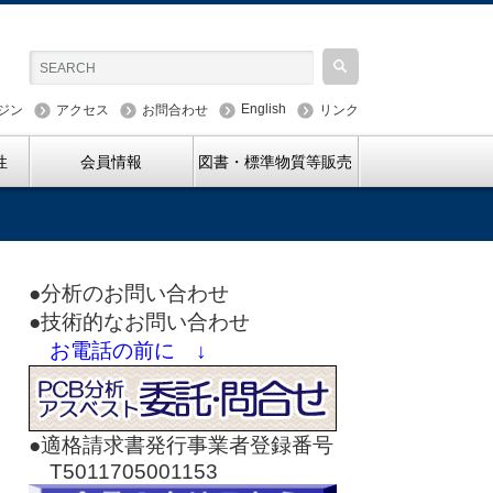
English
ジン
アクセス
お問合わせ
リンク
性
会員情報
図書・標準物質等販売
●分析のお問い合わせ
●技術的なお問い合わせ
お電話の前に ↓
●適格請求書発行事業者登録番号
T5011705001153