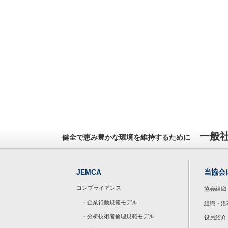
一般
健全で恵み豊かな環境を維持するために
JEMCA
当協会
コンプライアンス
協会組織
・企業行動規範モデル
組織・沿
・分析技術者倫理規範モデル
役員紹介