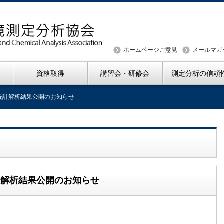
ホームページご意見
メールマガ
資格取得
講習会・研修会
測定分析の信頼
 統計解析結果公開のお知らせ
統計解析結果公開のお知らせ