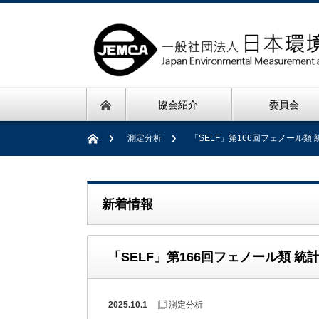
協会紹介
委員会
測定分析
「SELF」第166回フェノール類
新着情報
「SELF」第166回フェノール類 
2025.10.1
測定分析