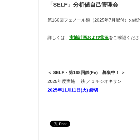
「SELF」分析値自己管理会
第166回フェノール類（2025年7月配付）の
詳しくは、
実施計画および状況
をご確認くださ
＜ SELF・第168回鉄(Fe) 募集中！ ＞
2025年度実施 鉄 ／ 1,4-ジオキサン
2025年11月11日(火) 締切