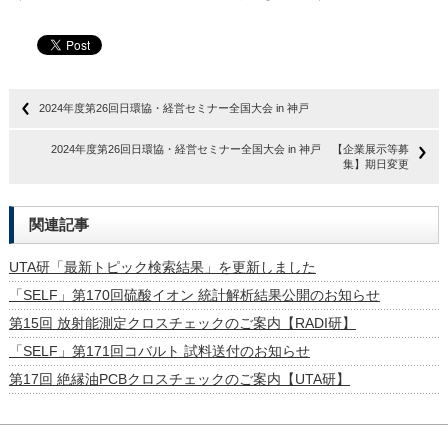
2024年度第26回日環協・経営セミナー全国大会 in 神戸
2024年度第26回日環協・経営セミナー全国大会 in 神戸 【企業展示等募
集】期日変更
関連記事
UTA研「最新トピック検索結果」を更新しました
「SELF」第170回硫酸イオン 統計解析結果公開のお知らせ
第15回 放射能測定クロスチェックのご案内【RADI研】
「SELF」第171回コバルト 試料送付のお知らせ
第17回 絶縁油PCBクロスチェックのご案内【UTA研】