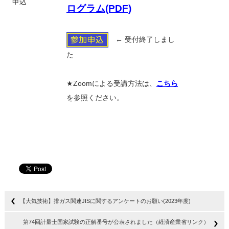
申込
ログラム(PDF)
← 受付終了しまし
た
★Zoomによる受講方法は、
こちら
を参照ください。
【大気技術】排ガス関連JISに関するアンケートのお願い(2023年度)
第74回計量士国家試験の正解番号が公表されました（経済産業省リンク）