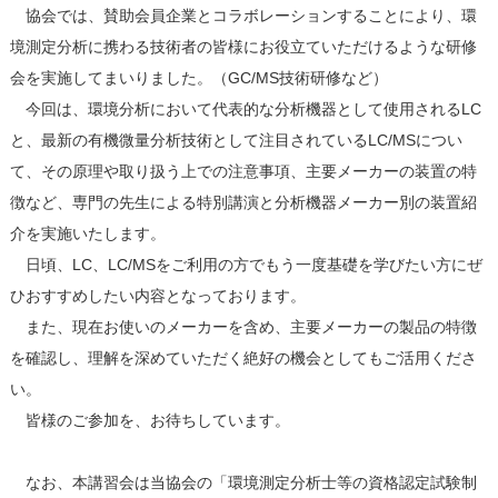
協会では、賛助会員企業とコラボレーションすることにより、環
境測定分析に携わる技術者の皆様にお役立ていただけるような研修
会を実施してまいりました。（GC/MS技術研修など）
今回は、環境分析において代表的な分析機器として使用されるLC
と、最新の有機微量分析技術として注目されているLC/MSについ
て、その原理や取り扱う上での注意事項、主要メーカーの装置の特
徴など、専門の先生による特別講演と分析機器メーカー別の装置紹
介を実施いたします。
日頃、LC、LC/MSをご利用の方でもう一度基礎を学びたい方にぜ
ひおすすめしたい内容となっております。
また、現在お使いのメーカーを含め、主要メーカーの製品の特徴
を確認し、理解を深めていただく絶好の機会としてもご活用くださ
い。
皆様のご参加を、お待ちしています。
なお、本講習会は当協会の「環境測定分析士等の資格認定試験制