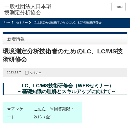
menu
Home
セミナー
環境測定分析技術者のためのLC、LC/MS技術研修会
新着情報
環境測定分析技術者のためのLC、LC/MS技
術研修会
2023.12.7
セミナー
LC、LC/MS技術研修会（WEBセミナー）
～基礎知識の理解とスキルアップに向けて～
★アンケ
こちら
※回答期限：
ート
2/16（金）