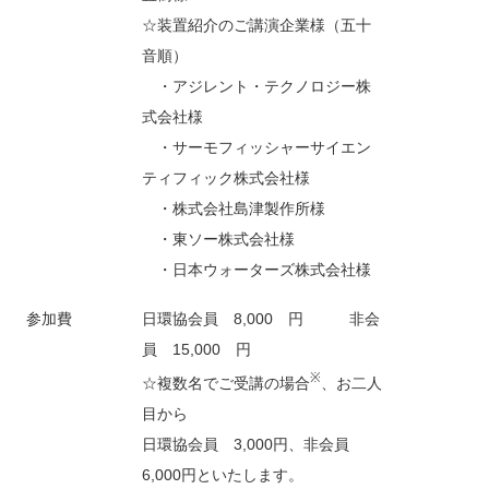
☆装置紹介のご講演企業様（五十
音順）
・アジレント・テクノロジー株
式会社様
・サーモフィッシャーサイエン
ティフィック株式会社様
・株式会社島津製作所様
・東ソー株式会社様
・日本ウォーターズ株式会社様
参加費
日環協会員 8,000 円 非会
員 15,000 円
※
☆複数名でご受講の場合
、お二人
目から
日環協会員 3,000円、非会員
6,000円といたします。