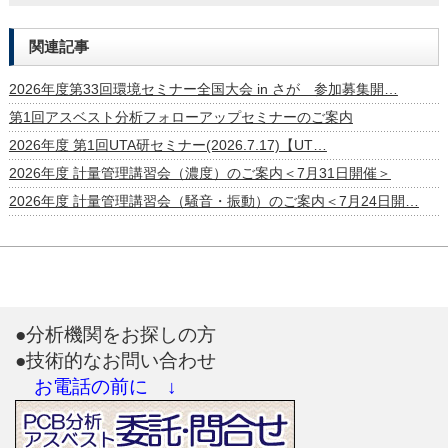
関連記事
2026年度第33回環境セミナー全国大会 in さが 参加募集開…
第1回アスベスト分析フォローアップセミナーのご案内
2026年度 第1回UTA研セミナー(2026.7.17)【UT…
2026年度 計量管理講習会（濃度）のご案内＜7月31日開催＞
2026年度 計量管理講習会（騒音・振動）のご案内＜7月24日開…
●分析機関をお探しの方
●技術的なお問い合わせ
お電話の前に ↓