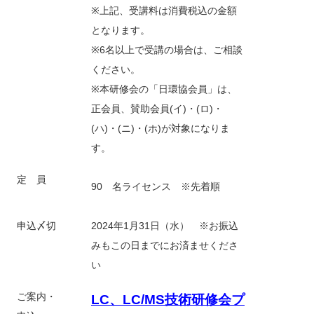
※上記、受講料は消費税込の金額
となります。
※6名以上で受講の場合は、ご相談
ください。
※本研修会の「日環協会員」は、
正会員、賛助会員(イ)・(ロ)・
(ハ)・(ニ)・(ホ)が対象になりま
す。
定 員
90 名ライセンス ※先着順
申込〆切
2024年1月31日（水） ※お振込
みもこの日までにお済ませくださ
い
ご案内・
LC、LC/MS技術研修会プ