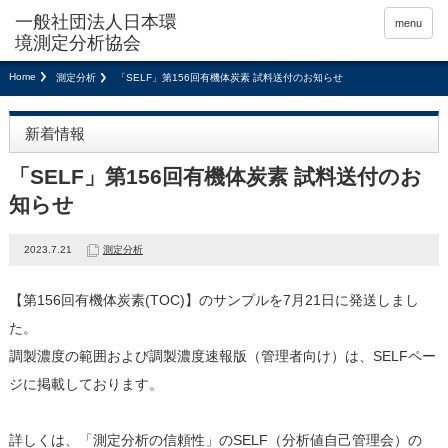
menu
Home
測定分析
「SELF」第156回有機体炭素 試料送付のお知らせ
新着情報
「SELF」第156回有機体炭素 試料送付のお
知らせ
2023.7.21
測定分析
【第156回有機体炭素(TOC)】のサンプルを7月21日に発送しまし
た。
調製濃度の範囲および調製濃度速報版（管理者向け）は、SELFペー
ジに掲載しております。
詳しくは、「測定分析の信頼性」のSELF（分析値自己管理会）の