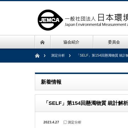
協会紹介
委員会
測定分析
「SELF」第154回懸濁物質 統
新着情報
「SELF」第154回懸濁物質 統計
2023.4.27
測定分析