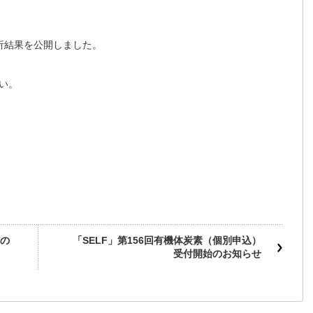
解析結果を公開しました。
い。
の
「SELF」第156回有機体炭素（個別申込）
受付開始のお知らせ