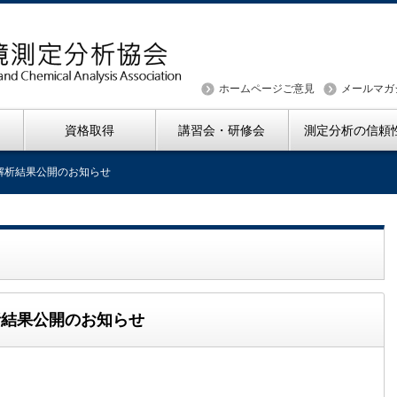
ホームページご意見
メールマガ
資格取得
講習会・研修会
測定分析の信頼
計解析結果公開のお知らせ
解析結果公開のお知らせ