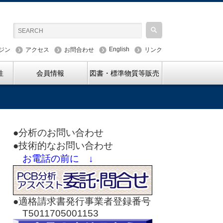
English
ジン
アクセス
お問合わせ
リンク
性
会員情報
図書・標準物質等販売
●分析のお問い合わせ
●技術的なお問い合わせ
お電話の前に ↓
●適格請求書発行事業者登録番号
T5011705001153