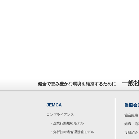
一般
健全で恵み豊かな環境を維持するために
JEMCA
当協会
コンプライアンス
協会組織
・企業行動規範モデル
組織・沿
・分析技術者倫理規範モデル
役員紹介