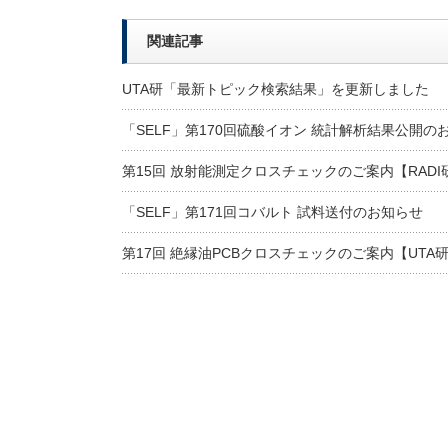
関連記事
UTA研「最新トピック検索結果」を更新しました
「SELF」第170回硫酸イオン 統計解析結果公開の
第15回 放射能測定クロスチェックのご案内【RADI
「SELF」第171回コバルト 試料送付のお知らせ
第17回 絶縁油PCBクロスチェックのご案内【UTA