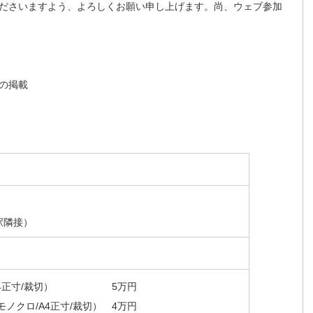
ださいますよう、よろしくお願い申し上げます。尚、ウェブ参加
内の掲載
駅隣接）
4正寸/裁切）
5万円
ノクロ/A4正寸/裁切）
4万円