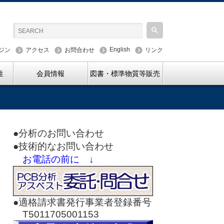
English
ジン
アクセス
お問合わせ
リンク
性
会員情報
図書・標準物質等販売
●分析のお問い合わせ
●技術的なお問い合わせ
お電話の前に ↓
●適格請求書発行事業者登録番号
T5011705001153