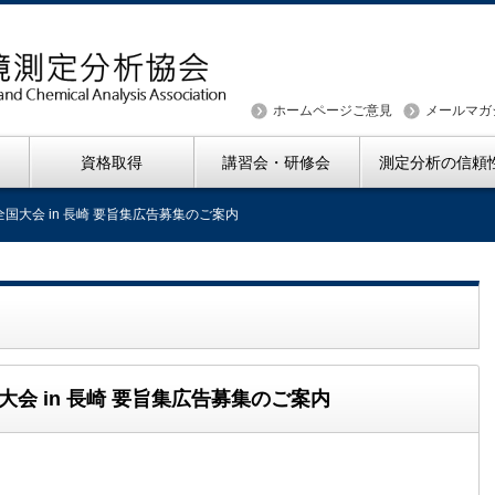
ホームページご意見
メールマガ
資格取得
講習会・研修会
測定分析の信頼
全国大会 in 長崎 要旨集広告募集のご案内
大会 in 長崎 要旨集広告募集のご案内