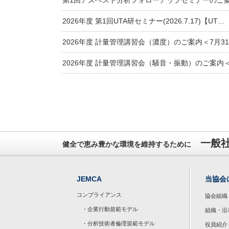
第1回アスベスト分析フォローアップセミナーのご
2026年度 第1回UTA研セミナー(2026.7.17)【UT…
2026年度 計量管理講習会（濃度）のご案内＜7月3
2026年度 計量管理講習会（騒音・振動）のご案内＜
一般
健全で恵み豊かな環境を維持するために
JEMCA
当協会
コンプライアンス
協会組織
・企業行動規範モデル
組織・沿
・分析技術者倫理規範モデル
役員紹介