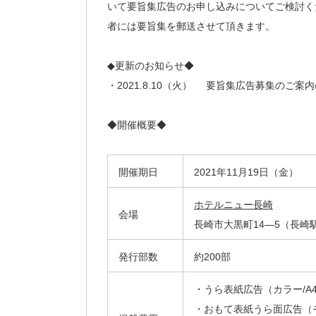
いて要旨集広告のお申し込みについてご検討く
者には要旨集を郵送させて頂きます。
◆更新のお知らせ◆
・2021.8.10（火） 要旨集広告募集のご案
◆開催概要◆
開催期日
2021年11月19日（金）
ホテルニュー長崎
会場
長崎市大黒町14—5（長崎
発行部数
約200部
・うら表紙広告（カラー/A
・おもて表紙うら面広告（モ