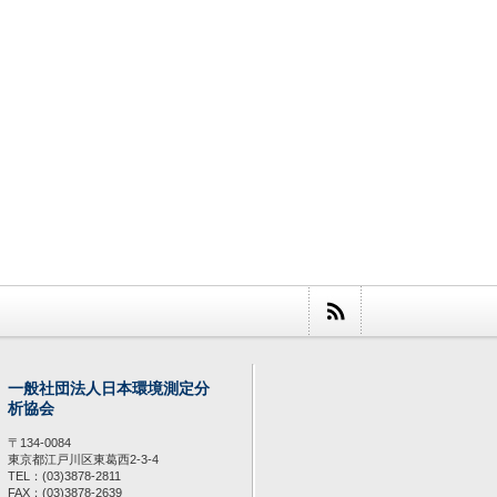
一般社団法人日本環境測定分
析協会
〒134-0084
東京都江戸川区東葛西2-3-4
TEL：(03)3878-2811
FAX：(03)3878-2639