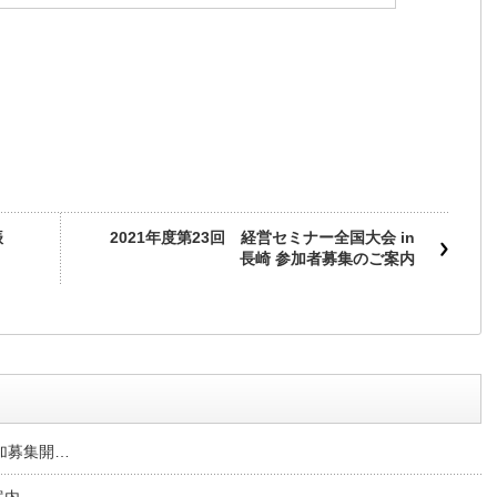
振
2021年度第23回 経営セミナー全国大会 in
長崎 参加者募集のご案内
参加募集開…