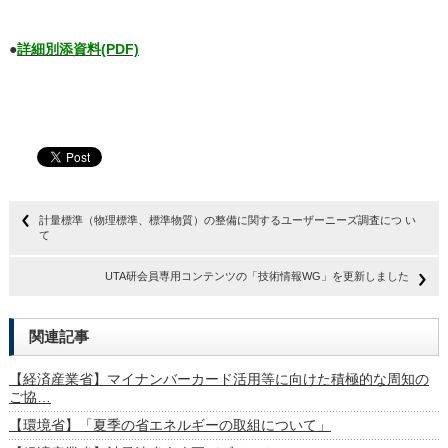
●
詳細別添資料(PDF)
計量標準（物理標準、標準物質）の整備に関するユーザーニーズ調査につ い
て
UTA研会員専用コンテンツの「技術情報WG」を更新しました
関連記事
【経済産業省】マイナンバーカード活用等に向けた積極的な周知の
ご協…
【環境省】「夏季の省エネルギーの取組について」