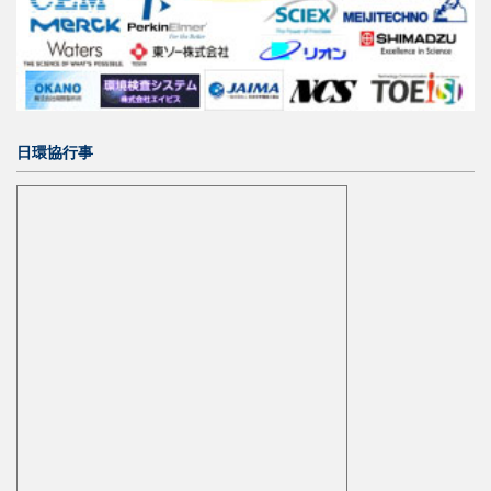
日環協行事