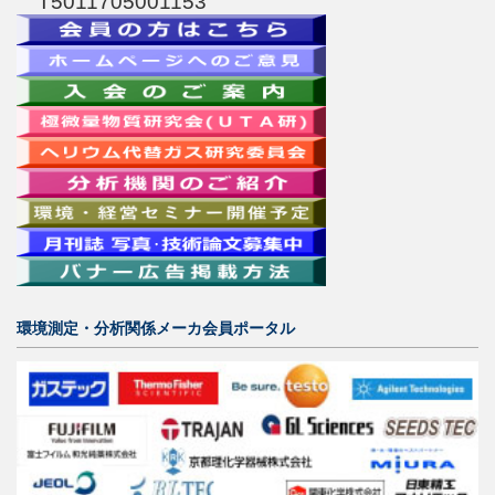
T5011705001153
環境測定・分析関係メーカ会員ポータル