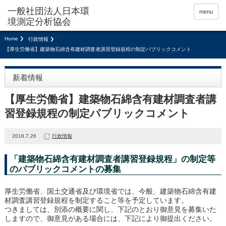
menu
Home
行政情報
【厚生労働省】建築物石綿含有建材調査者講習登録規程の制定パブリックコメント
新着情報
【厚生労働省】建築物石綿含有建材調査者講
習登録規程の制定パブリックコメント
2018.7.26
行政情報
「建築物石綿含有建材調査者講習登録規程」の制定等
のパブリックコメントの募集
厚生労働省、国土交通省及び環境省では、今般、建築物石綿含有建
材調査講習登録規程を制定すること等を予定しています。
つきましては、別添の概要に関し、下記のとおり御意見を募集いた
しますので、御意見がある場合には、下記により御提出ください。