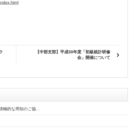
/index.html
ク
【中部支部】平成30年度「初級統計研修
会」開催について
積極的な周知のご協…