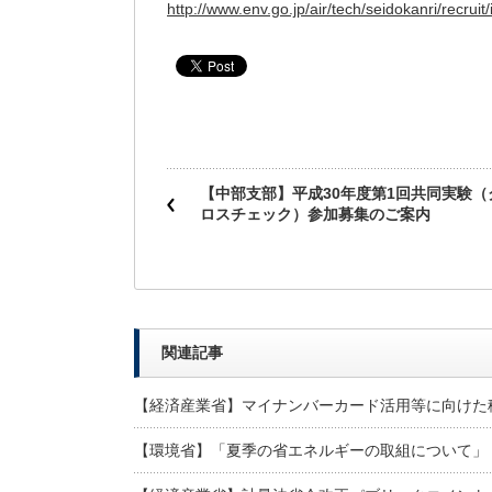
http://www.env.go.jp/air/tech/seidokanri/recruit
【中部支部】平成30年度第1回共同実験（
ロスチェック）参加募集のご案内
関連記事
【経済産業省】マイナンバーカード活用等に向けた
【環境省】「夏季の省エネルギーの取組について」