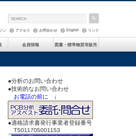
English
ジン
アクセス
お問合わせ
リンク
性
会員情報
図書・標準物質等販売
●分析のお問い合わせ
●技術的なお問い合わせ
お電話の前に ↓
●適格請求書発行事業者登録番号
T5011705001153