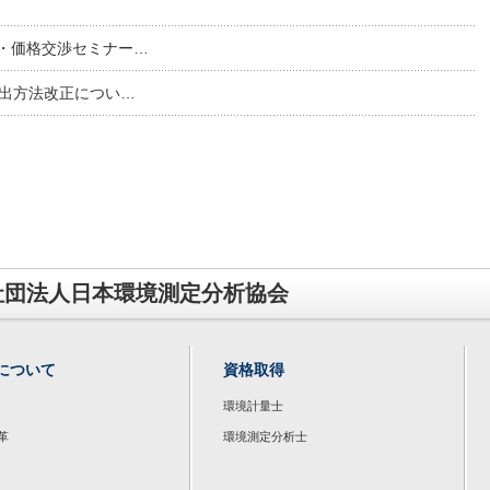
・価格交渉セミナー…
提出方法改正につい…
社団法人日本環境測定分析協会
について
資格取得
環境計量士
革
環境測定分析士