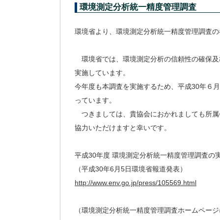
環境測定分析統一精度管理調査
環境省より、環境測定分析統一精度管理調査の
環境省では、環境測定分析の信頼性の確保及
実施しています。
今年度も本調査を実施するため、平成30年６
っています。
つきましては、貴協会におかれましても所属
協力いただけますと幸いです。
平成30年度 環境測定分析統一精度管理調査の
（平成30年6月5日環境省報道発表）
http://www.env.go.jp/press/105569.html
（環境測定分析統一精度管理調査ホームページ