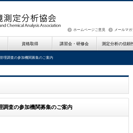
ホームページご意見
メールマガ
資格取得
講習会・研修会
測定分析の信頼
管理調査の参加機関募集のご案内
理調査の参加機関募集のご案内