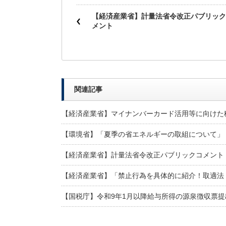
【経済産業省】計量法省令改正パブリック
メント
関連記事
【経済産業省】マイナンバーカード活用等に向けた
【環境省】「夏季の省エネルギーの取組について」
【経済産業省】計量法省令改正パブリックコメント
【経済産業省】「禁止行為を具体的に紹介！取適法
【国税庁】令和9年1月以降給与所得の源泉徴収票