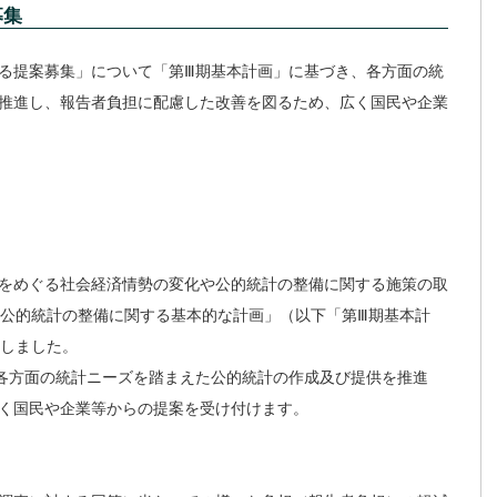
募集
る提案募集」について「第Ⅲ期基本計画」に基づき、各方面の統
推進し、報告者負担に配慮した改善を図るため、広く国民や企業
をめぐる社会経済情勢の変化や公的統計の整備に関する施策の取
「公的統計の整備に関する基本的な計画」（以下「第Ⅲ期基本計
定しました。
各方面の統計ニーズを踏まえた公的統計の作成及び提供を推進
く国民や企業等からの提案を受け付けます。