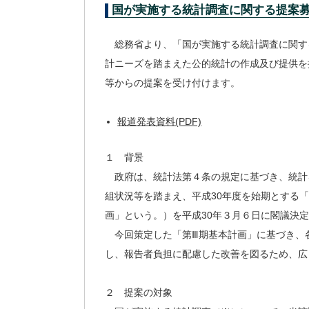
国が実施する統計調査に関する提案
総務省より、「国が実施する統計調査に関す
計ニーズを踏まえた公的統計の作成及び提供を
等からの提案を受け付けます。
報道発表資料(PDF)
１ 背景
政府は、統計法第４条の規定に基づき、統計
組状況等を踏まえ、平成30年度を始期とする
画」という。）を平成30年３月６日に閣議決
今回策定した「第Ⅲ期基本計画」に基づき、
し、報告者負担に配慮した改善を図るため、広
２ 提案の対象