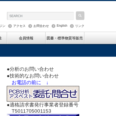
English
ジン
アクセス
お問合わせ
リンク
性
会員情報
図書・標準物質等販売
●分析のお問い合わせ
●技術的なお問い合わせ
お電話の前に ↓
●適格請求書発行事業者登録番号
T5011705001153