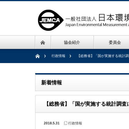
協会紹介
委員会
行政情報
【総務省】「国が実施する統計調
新着情報
【総務省】「国が実施する統計調査
2018.5.31
行政情報