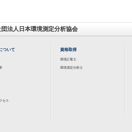
社団法人日本環境測定分析協会
について
資格取得
環境計量士
革
環境測定分析士
クセス