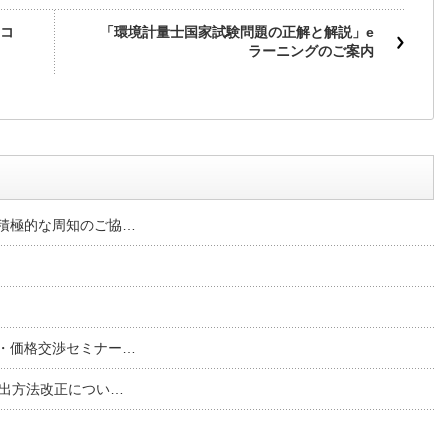
コ
「環境計量士国家試験問題の正解と解説」e
ラーニングのご案内
積極的な周知のご協…
・価格交渉セミナー…
提出方法改正につい…