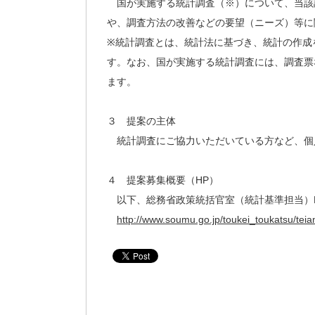
国が実施する統計調査（※）について、当該
や、調査方法の改善などの要望（ニーズ）等に
※統計調査とは、統計法に基づき、統計の作成
す。なお、国が実施する統計調査には、調査票
ます。
３ 提案の主体
統計調査にご協力いただいている方など、個
４ 提案募集概要（HP）
以下、総務省政策統括官室（統計基準担当）
http://www.soumu.go.jp/toukei_toukatsu/teia