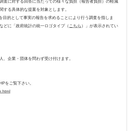
調査に対する回答に当たっての様々な負担（報告者負担）の軽減
関する具体的な提案を対象とします。
を目的として事実の報告を求めることにより行う調査を指しま
などに「政府統計の統一ロゴタイプ（
こちら
）」が表示されてい
人、企業・団体を問わず受け付けます。
HPをご覧下さい。
n.html