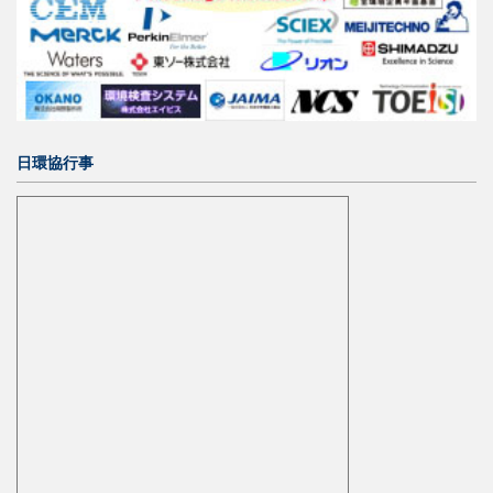
日環協行事