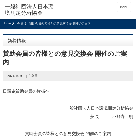
menu
Home
会員
賛助会員の皆様との意見交換会 開催のご案内
新着情報
賛助会員の皆様との意見交換会 開催のご案
内
2024.10.9
会員
日環協賛助会員の皆様へ
一般社団法人日本環境測定分析協会
会 長 小野寺 明
賛助会員の皆様との意見交換会 開催のご案内