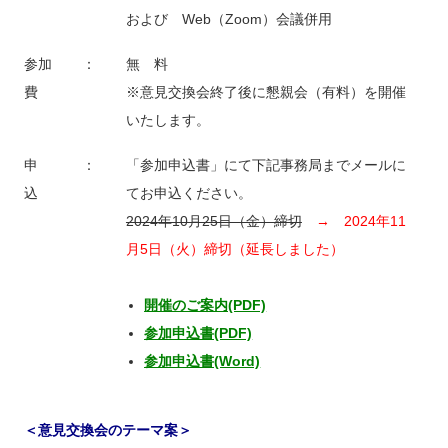
および Web（Zoom）会議併用
参加
：
無 料
費
※意見交換会終了後に懇親会（有料）を開催
いたします。
申
：
「参加申込書」にて下記事務局までメールに
込
てお申込ください。
2024年10月25日（金）締切
→ 2024年11
月5日（火）締切（延長しました）
開催のご案内(PDF)
参加申込書(PDF)
参加申込書(Word)
＜意見交換会のテーマ案＞