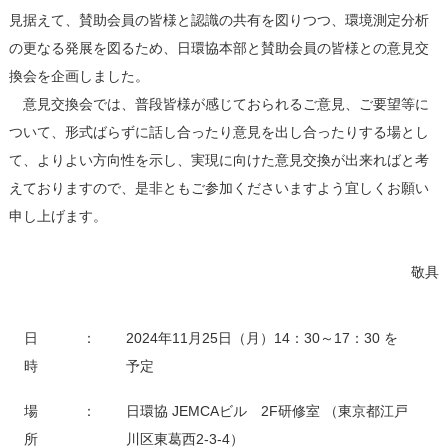
見据えて、賛助会員の皆様と認識の共有を図りつつ、環境測定分析
の更なる発展を図るため、日環協本部と賛助会員の皆様との意見交
換会を企画しました。
意見交換会では、普段皆様が感じておられるご意見、ご要望等に
ついて、形式ばらずに話し合ったり意見を出し合ったりする場とし
て、よりよい方向性を示し、実現に向けた意見交換が出来ればと考
えておりますので、是非ともご参加くださいますよう宜しくお願い
申し上げます。
敬具
日
：
2024年11月25日（月）14：30～17：30 を
時
予定
場
：
日環協 JEMCAビル 2F研修室 （東京都江戸
所
川区東葛西2-3-4）