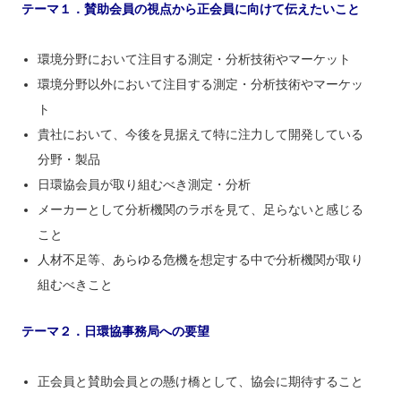
テーマ１．賛助会員の視点から正会員に向けて伝えたいこと
環境分野において注目する測定・分析技術やマーケット
環境分野以外において注目する測定・分析技術やマーケッ
ト
貴社において、今後を見据えて特に注力して開発している
分野・製品
日環協会員が取り組むべき測定・分析
メーカーとして分析機関のラボを見て、足らないと感じる
こと
人材不足等、あらゆる危機を想定する中で分析機関が取り
組むべきこと
テーマ２．日環協事務局への要望
正会員と賛助会員との懸け橋として、協会に期待すること