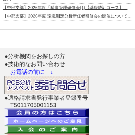
【中部支部】2026年度「精度管理研修会(1)【基礎統計コース】…
【中部支部】2026年度 環境測定分析新任者研修会の開催について…
●分析機関をお探しの方
●技術的なお問い合わせ
お電話の前に ↓
●適格請求書発行事業者登録番号
T5011705001153