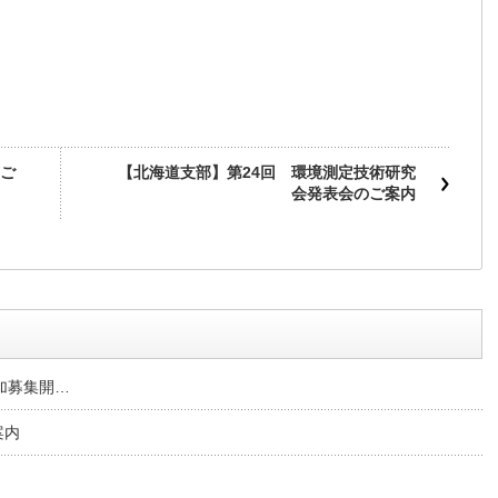
ご
【北海道支部】第24回 環境測定技術研究
会発表会のご案内
参加募集開…
案内