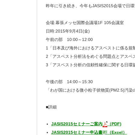
昨年に引き続き、今年もJASIS2015会場で
会場:幕張メッセ国際会議場1F 105会議室
日時:2015年9月4日(金)
午前の部 10:00～12:00
1「日本及び海外におけるアスベストに係る規
2「アスベスト分析法をめぐる問題点とアスベ
3「アスベスト分析の信頼性確保に関する日環
午後の部 14:00～15:30
「わが国における微小粒子状物質(PM2.5)汚
■詳細
JASIS2015セミナーご案内
（PDF)
JASIS2015セミナー申込書
（Excel）