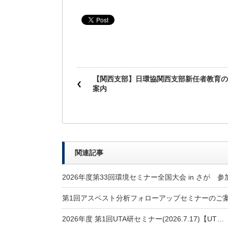
【関西支部】日環協関西支部新任者教育の
案内
関連記事
2026年度第33回環境セミナー全国大会 in さが 
第1回アスベスト分析フォローアップセミナーのご
2026年度 第1回UTA研セミナー(2026.7.17)【UT…