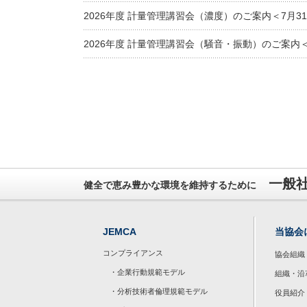
2026年度 計量管理講習会（濃度）のご案内＜7月3
2026年度 計量管理講習会（騒音・振動）のご案内＜
一般
健全で恵み豊かな環境を維持するために
JEMCA
当協会
コンプライアンス
協会組織
・企業行動規範モデル
組織・沿
・分析技術者倫理規範モデル
役員紹介