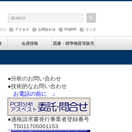
English
ジン
アクセス
お問合わせ
リンク
性
会員情報
図書・標準物質等販売
●分析のお問い合わせ
●技術的なお問い合わせ
お電話の前に ↓
●適格請求書発行事業者登録番号
T5011705001153