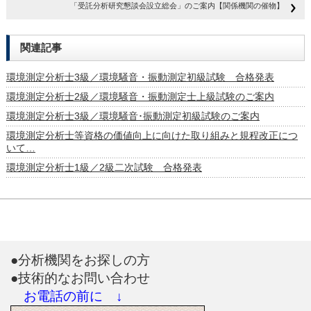
「受託分析研究懇談会設立総会」のご案内【関係機関の催物】
関連記事
環境測定分析士3級／環境騒音・振動測定初級試験 合格発表
環境測定分析士2級／環境騒音・振動測定士上級試験のご案内
環境測定分析士3級／環境騒音･振動測定初級試験のご案内
環境測定分析士等資格の価値向上に向けた取り組みと規程改正につ
いて…
環境測定分析士1級／2級二次試験 合格発表
●分析機関をお探しの方
●技術的なお問い合わせ
お電話の前に ↓