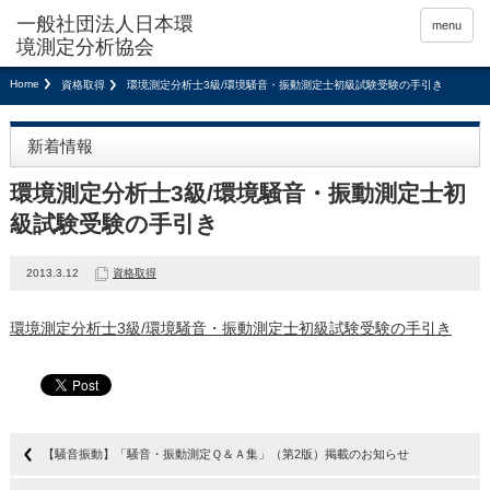
menu
Home
資格取得
環境測定分析士3級/環境騒音・振動測定士初級試験受験の手引き
新着情報
環境測定分析士3級/環境騒音・振動測定士初
級試験受験の手引き
2013.3.12
資格取得
環境測定分析士3級/環境騒音・振動測定士初級試験受験の手引き
【騒音振動】「騒音・振動測定Ｑ＆Ａ集」（第2版）掲載のお知らせ