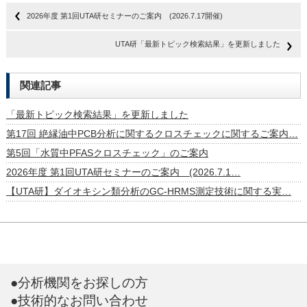
2026年度 第1回UTA研セミナーのご案内 (2026.7.17開催)
UTA研「最新トピック検索結果」を更新しました
関連記事
「最新トピック検索結果」を更新しました
第17回 絶縁油中PCB分析に関するクロスチェックに関するご案内…
第5回「水質中PFASクロスチェック」のご案内
2026年度 第1回UTA研セミナーのご案内 (2026.7.1…
【UTA研】ダイオキシン類分析のGC-HRMS測定技術に関する実…
●分析機関をお探しの方
●技術的なお問い合わせ