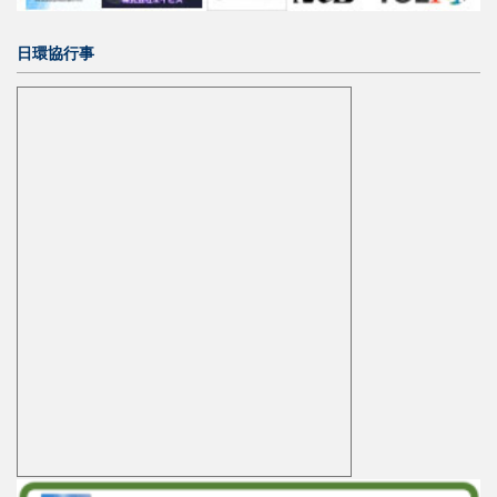
日環協行事