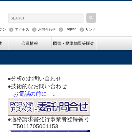
English
ジン
アクセス
お問合わせ
リンク
性
会員情報
図書・標準物質等販売
●分析のお問い合わせ
●技術的なお問い合わせ
お電話の前に ↓
●適格請求書発行事業者登録番号
T5011705001153