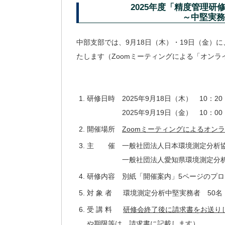
2025年度「精度管理
～中堅実務
中部支部では、9月18日（木）・19日（金）
たします（Zoomミーティングによる「オンラ
研修日時 2025年9月18日（木） 10：20 ～
2025年9月19日（金） 10：00 
開催場所
Zoomミーティングによるオン
主 催 一般社団法人日本環境測定分析
一般社団法人愛知県環境測定分
研修内容 別紙「開催案内」5ページのプ
対 象 者 環境測定分析中堅実務者 50名
受 講 料
研修会終了後に請求書をお送り
や期限等は、請求書に記載します）。