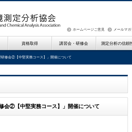
ホームページご意見
メールマガ
資格取得
講習会・研修会
測定分析の信頼
管理研修会②【中堅実務コース】」開催について
研修会②【中堅実務コース】」開催について