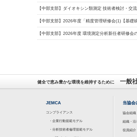
【中部支部】ダイオキシン類測定 技術者検討・交流
【中部支部】2026年度「精度管理研修会(1)【基
【中部支部】2026年度 環境測定分析新任者研修会
一般
健全で恵み豊かな環境を維持するために
JEMCA
当協会
コンプライアンス
協会組織
・企業行動規範モデル
組織・沿
・分析技術者倫理規範モデル
役員紹介