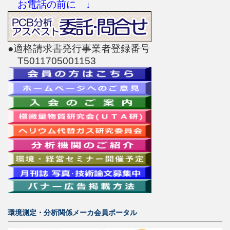
お電話の前に ↓
●適格請求書発行事業者登録番号
T5011705001153
環境測定・分析関係メーカ会員ポータル