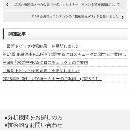
「環境分析関係メーカ会員ポータル」セミナー・イベント情報掲載について
UTA研会員専用コンテンツの「技術情報WG」を更新しました
関連記事
「最新トピック検索結果」を更新しました
第17回 絶縁油中PCB分析に関するクロスチェックに関するご案内…
第5回「水質中PFASクロスチェック」のご案内
「最新トピック検索結果」を更新しました
2026年度 第1回UTA研セミナーのご案内 (2026.7.1…
●分析機関をお探しの方
●技術的なお問い合わせ