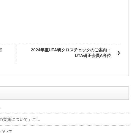
知
2024年度UTA研クロスチェックのご案内：
UTA研正会員A各位
…
の実施について」ご…
について