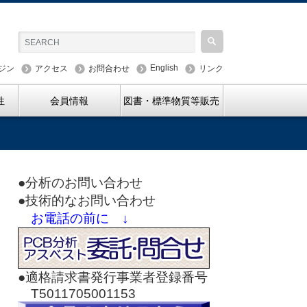
English
ジン
アクセス
お問合わせ
リンク
性
会員情報
図書・標準物質等販売
●分析のお問い合わせ
●技術的なお問い合わせ
お電話の前に ↓
●適格請求書発行事業者登録番号
T5011705001153