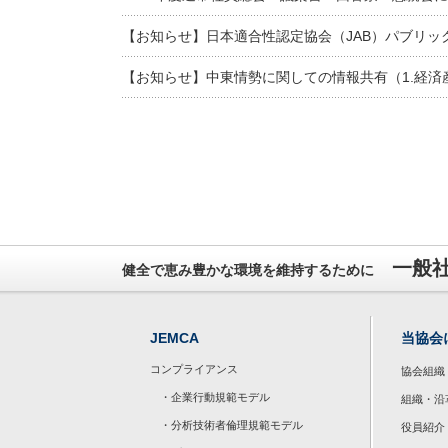
【お知らせ】日本適合性認定協会（JAB）パブリッ
【お知らせ】中東情勢に関しての情報共有（1.経済
一般
健全で恵み豊かな環境を維持するために
JEMCA
当協会
コンプライアンス
協会組織
・企業行動規範モデル
組織・沿
・分析技術者倫理規範モデル
役員紹介