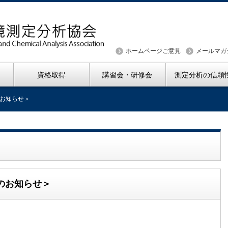
ホームページご意見
メールマガ
資格取得
講習会・研修会
測定分析の信頼
お知らせ＞
のお知らせ＞