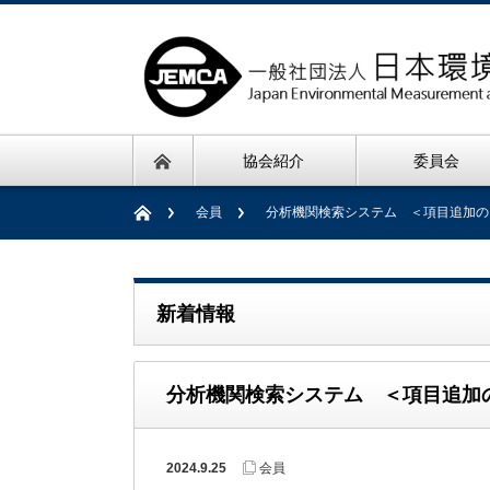
協会紹介
委員会
会員
分析機関検索システム ＜項目追加の
新着情報
分析機関検索システム ＜項目追加
2024.9.25
会員