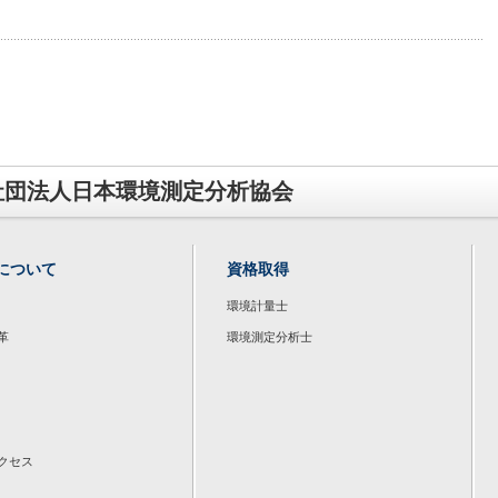
社団法人日本環境測定分析協会
について
資格取得
環境計量士
革
環境測定分析士
クセス