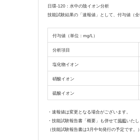
日環-120：水中の陰イオン分析
技能試験結果の「速報値」として、付与値（全報
付与値（単位：mg/L）
分析項目
塩化物イオン
硝酸イオン
硫酸イオン
・速報値は変更となる場合がございます。
・技能試験報告書「概要」も併せて
掲載
いたし
（技能試験報告書は3月中旬発行の予定です。