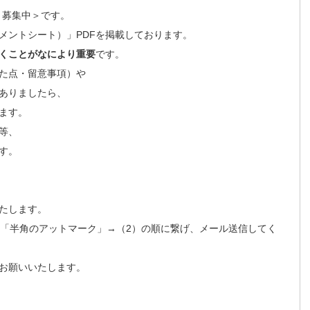
＜募集中＞です。
メントシート）」PDFを掲載しております。
くことがなにより重要
です。
た点・留意事項）や
ありましたら、
ます。
等、
す。
たします。
を（1）→「半角のアットマーク」→（2）の順に繋げ、メール送信してく
お願いいたします。