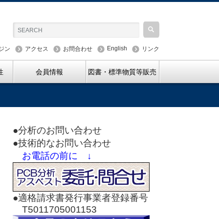
English
ジン
アクセス
お問合わせ
リンク
性
会員情報
図書・標準物質等販売
●分析のお問い合わせ
●技術的なお問い合わせ
お電話の前に ↓
●適格請求書発行事業者登録番号
T5011705001153