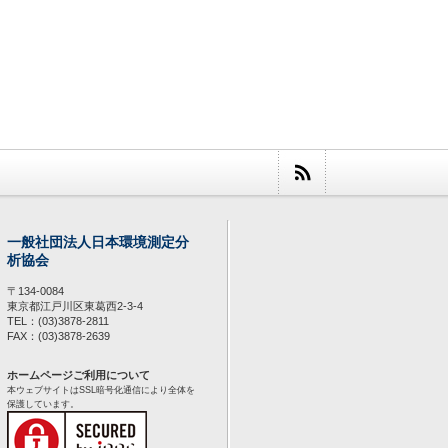
一般社団法人日本環境測定分
析協会
〒134-0084
東京都江戸川区東葛西2-3-4
TEL：(03)3878-2811
FAX：(03)3878-2639
ホームページご利用について
本ウェブサイトはSSL暗号化通信により全体を
保護しています。