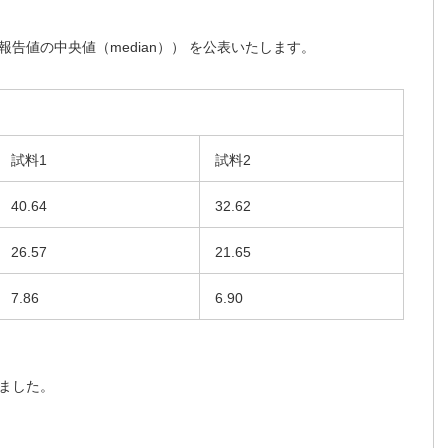
告値の中央値（median）） を公表いたします。
試料1
試料2
40.64
32.62
26.57
21.65
7.86
6.90
ました。
）