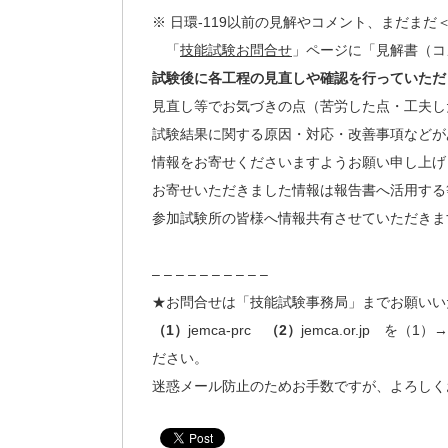
※ 日環-119以前の見解やコメント、まだまだ
「
技能試験お問合せ
」ページに「見解書（コ
試験後に各工程の見直しや確認を行っていただ
見直し等でお気づきの点（苦労した点・工夫し
試験結果に関する原因・対応・改善事項などが
情報をお寄せくださいますようお願い申し上げ
お寄せいただきました情報は報告書へ活用する
参加試験所の皆様へ情報共有させていただきま
– – – – – – – – – –
★お問合せは「技能試験事務局」までお願いい
（1）
jemca-prc
（2）
jemca.or.jp 
ださい。
迷惑メール防止のためお手数ですが、よろしく