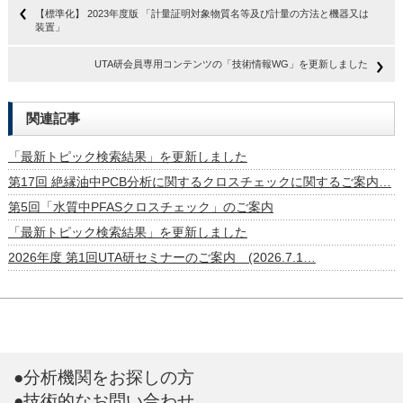
【標準化】 2023年度版 「計量証明対象物質名等及び計量の方法と機器又は
装置」
UTA研会員専用コンテンツの「技術情報WG」を更新しました
関連記事
「最新トピック検索結果」を更新しました
第17回 絶縁油中PCB分析に関するクロスチェックに関するご案内…
第5回「水質中PFASクロスチェック」のご案内
「最新トピック検索結果」を更新しました
2026年度 第1回UTA研セミナーのご案内 (2026.7.1…
●分析機関をお探しの方
●技術的なお問い合わせ