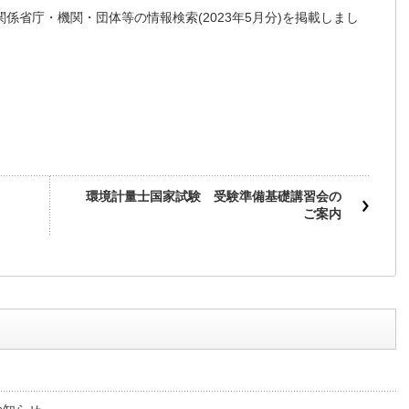
係省庁・機関・団体等の情報検索(2023年5月分)を掲載しまし
環境計量士国家試験 受験準備基礎講習会の
ご案内