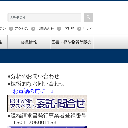
English
ジン
アクセス
お問合わせ
リンク
性
会員情報
図書・標準物質等販売
●分析のお問い合わせ
●技術的なお問い合わせ
お電話の前に ↓
●適格請求書発行事業者登録番号
T5011705001153