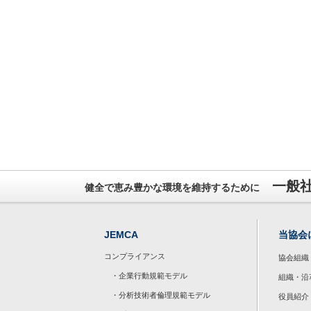
一般
健全で恵み豊かな環境を維持するために
JEMCA
当協会
コンプライアンス
協会組織
・企業行動規範モデル
組織・沿
・分析技術者倫理規範モデル
役員紹介