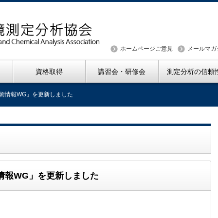
ホームページご意見
メールマガ
資格取得
講習会・研修会
測定分析の信頼
技術情報WG」を更新しました
情報WG」を更新しました