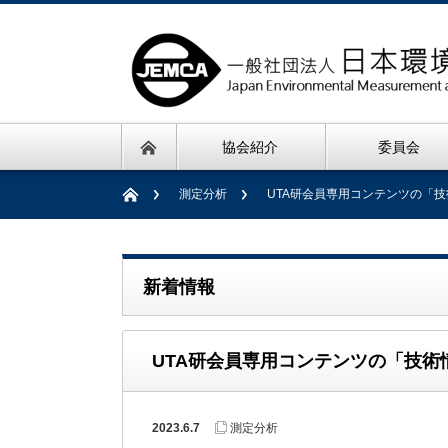
協会紹介
委員会
測定分析
UTA研会員専用コンテンツの「
新着情報
UTA研会員専用コンテンツの「技術
2023.6.7
測定分析