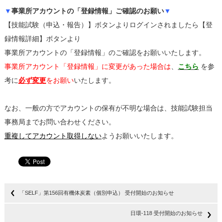
▼
事業所アカウントの「登録情報」ご確認のお願い
▼
【技能試験（申込・報告）】ボタンよりログインされましたら【登
録情報詳細】ボタンより
事業所アカウントの「登録情報」のご確認をお願いいたします。
事業所アカウント「登録情報」に変更があった場合は
、
こちら
を参
考に
必ず変更
をお願い
いたします。
なお、一般の方でアカウントの保有が不明な場合は、技能試験担当
事務局までお問い合わせください。
重複してアカウント取得しない
ようお願いいたします。
「SELF」第156回有機体炭素（個別申込） 受付開始のお知らせ
日環-118 受付開始のお知らせ