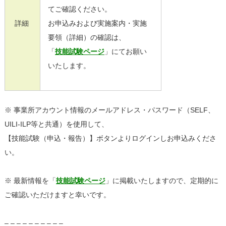
てご確認ください。
詳細
お申込みおよび実施案内・実施
要領（詳細）の確認は、
「
技能試験ページ
」にてお願い
いたします。
※ 事業所アカウント情報のメールアドレス・パスワード（SELF、
UILI-ILP等と共通）を使用して、
【技能試験（申込・報告）】ボタンよりログインしお申込みくださ
い。
※ 最新情報を「
技能試験ページ
」に掲載いたしますので、定期的に
ご確認いただけますと幸いです。
– – – – – – – – – –