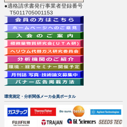
●適格請求書発行事業者登録番号
T5011705001153
環境測定・分析関係メーカ会員ポータル