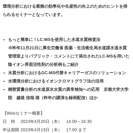
環境分析における業務の効率化や生産性の向上のためのヒントを得
られるセミナーとなっています。
もっと簡単に！LC-MSを使用した水道水質検査法
※昨年11月21日に厚生労働省 医薬・生活衛生局水道課水道水質
管理室よりパブリック・コメントにて発出されたLC-MSを用いた
陰イオン界面活性剤の分析例もご紹介
水質分析におけるGC-MS代替キャリアーガスのソリューション
水環境分析におけるイオンクロマトグラフ法の活用
精密質量分析の水道原水水質の異常検知への応用 京都大学大学
院 越後 信哉 様（昨年の講演を録画配信）ほか
【Webセミナー概要】
日 時 2023年4月20日（木） 14:00～16:30
申込期限 2023年4月13日（木） 17:00 まで