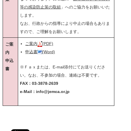
等の感染防止策の取組
」へのご協力をお願いいた
します。
なお、行政からの指導により中止の場合もありま
すので、ご理解をお願いします。
ご案内
(PDF)
ご案
申込書
(Word)
内
申込
※Ｆａｘまたは、E-mail添付にてお送りくださ
書
い。なお、不参加の場合、連絡は不要です。
FAX：03-3878-2639
e-Mail：info@jemca.or.jp