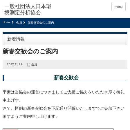
menu
Home
会員
新春交歓会のご案内
新着情報
新春交歓会のご案内
2022.11.29
会員
新春交歓会
平素は当協会の運営につきましてご支援ご協力をいただき厚く御礼
申上げす。
さて、恒例の新春交歓会を下記通り開催いたしますでご参加下さい
ますようご案内申し上げます。