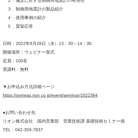
２．減災に対する制御用地震計の有用性
３．制御用地震計の製品紹介
４．使用事例の紹介
５．質疑応答
日時：2022年9月28日（水）13：30～14：30
開催場所：ウェビナー形式
定員：100名
受講料：無料
▼お申込み方法詳細ページ
https://svmeas.rion.co.jp/event/seminar/1022364
●お問い合わせ先
リオン株式会社 国内営業部 営業技術課 基礎技術セミナー係
TEL：042-359-7837