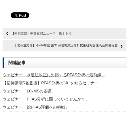
【中部支部】中部支部ニュース 第３９号
【北海道支部】令和4年度 第31回環境測定分析技術研究会発表会開催報告
関連記事
ウェビナー「水道法改正に対応するPFAS分析の最前線」
【招待講演5名登壇】PFAS分析の“今”を知るセミナー
ウェビナー「LC-MSの基礎」
ウェビナー「PFAS分析に困っていませんか？」
ウェビナー「総PFAS評価への挑戦」