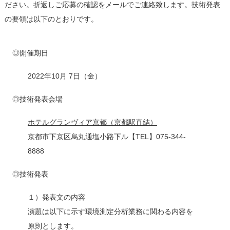
ださい。折返しご応募の確認をメールでご連絡致します。技術発表
の要領は以下のとおりです。
◎開催期日
2022年10月 7日（金）
◎技術発表会場
ホテルグランヴィア京都（京都駅直結）
京都市下京区烏丸通塩小路下ル【TEL】075-344-
8888
◎技術発表
１）発表文の内容
演題は以下に示す環境測定分析業務に関わる内容を
原則とします。