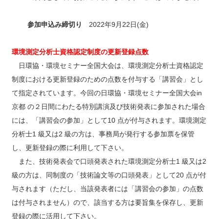
参加申込み締切り
2022年9月22日(金)
環境測定分析士資格認定制度の更新登録点数
日環協・環境セミナー全国大会は、環境測定分析士資格認定
制度における更新登録のための点数を付与する「講習会」とし
て指定されています。今回の日環協・環境セミナー全国大会in
京都 の２日間にわたる特別講演及び技術発表に参加された場合
には、「講習会の参加」として10 点が付与されます。環境測定
分析士1 級又は2 級の方は、事務局が発行する参加票を保管
し、更新登録の際に利用して下さい。
また、技術発表会で口頭発表された環境測定分析士1 級又は2
級の方は、同制度の「技術論文等の口頭発表」として20 点が付
与されます（ただし、当該発表者には「講習会の参加」の点数
は付与されません）ので、該当する方は要旨集を保存し、更新
登録の際に活用して下さい。