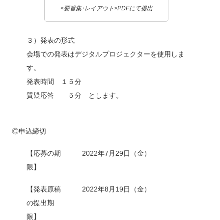
<要旨集･レイアウト>PDFにて提出
３）発表の形式
会場での発表はデジタルプロジェクターを使用しま
す。
発表時間 １５分
質疑応答 ５分 とします。
◎申込締切
【応募の期
2022年7月29日（金）
限】
【発表原稿
2022年8月19日（金）
の提出期
限】