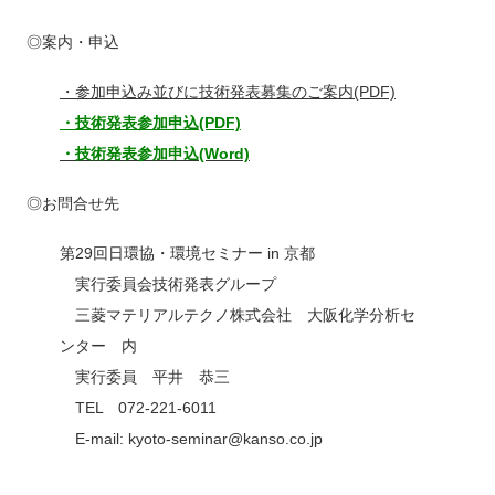
◎案内・申込
・参加申込み並びに技術発表募集のご案内(PDF)
・技術発表参加申込(PDF)
・技術発表参加申込(Word)
◎お問合せ先
第29回日環協・環境セミナー in 京都
実行委員会技術発表グループ
三菱マテリアルテクノ株式会社 大阪化学分析セ
ンター 内
実行委員 平井 恭三
TEL 072-221-6011
E-mail: kyoto-seminar@kanso.co.jp