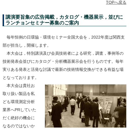
TOPへ戻る
講演要旨集の広告掲載，カタログ・機器展示，並びに
ランチョンセミナー募集のご案内
毎年恒例の日環協・環境セミナー全国大会を，2022年度は関西支
部が担当し，開催します。
本大会は，特別講演及び会員技術者による研究，調査，事例等の
技術発表会並びにカタログ・分析機器展示会を行うものです。毎年
実りある発表と活発な討議で最新の技術情報交換ができる有益な場
となっております。
本大会は貴社お
取り扱い製品を私
ども環境測定分析
業界へPRしていた
だく絶好の機会に
なるのではないか