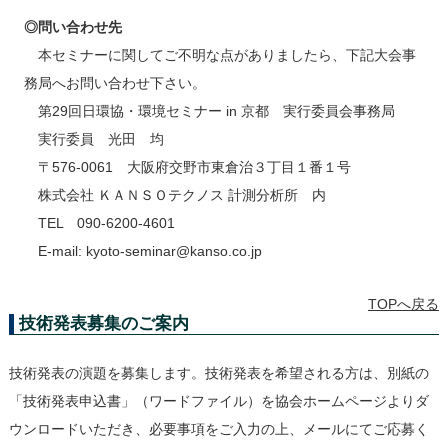
◎問い合わせ先
本セミナーに関してご不明な点がありましたら、下記大会事
務局へお問い合わせ下さい。
第29回日環協・環境セミナー in 京都 実行委員会事務局
実行委員 光田 均
〒576-0061 大阪府交野市東倉治３丁目１番１号
株式会社 ＫＡＮＳＯテクノス 計測分析所 内
TEL 090-6200-4601
E-mail: kyoto-seminar@kanso.co.jp
TOPへ戻る
技術発表募集のご案内
技術発表の演題を募集します。技術発表を希望される方は、別紙の
「技術発表申込書」（ワードファイル）を協会ホームページよりダ
ウンロードいただき、必要事項をご入力の上、メールにてご応募く