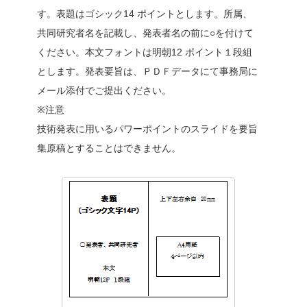
す。表題はゴシック14 ポイントとします。所属、
共同研究者名を記載し、発表者名の前に○を付けて
ください。本文フォントは明朝12 ポイント１段組
とします。発表要旨は、ＰＤＦデータにて事務局に
メール添付でご提出ください。
※注意
技術発表に用いるパワーポイントのスライドを要旨
集原稿とすることはできません。