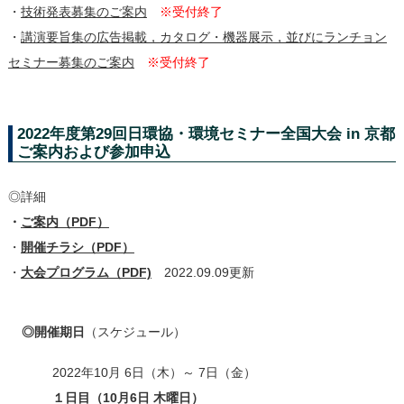
・
技術発表募集のご案内
※受付終了
・
講演要旨集の広告掲載，カタログ・機器展示，並びにランチョン
セミナー募集のご案内
※受付終了
2022年度第29回日環協・環境セミナー全国大会 in 京都
ご案内および参加申込
◎詳細
・
ご案内（PDF）
・
開催チラシ（PDF）
・
大会プログラム（PDF)
2022.09.09更新
◎開催期日
（スケジュール）
2022年10月 6日（木）～ 7日（金）
１日目（10月6日 木曜日）