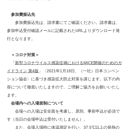
参加費振込先
参加費振込先は、請求書にてご確認ください。請求書は、
参加申込受付確認メールに記載されたURLよりダウンロード発
行となります。
＜コロナ対策＞
「
新型コロナウイルス感染症禍におけるMICE開催のためのガ
イドライン 第4版
」〈2021年1月18日、（一社）日本コンベン
ション協会〉に基づき感染拡大防止対策を講じます。以下の内
容について徹底いたしますので、ご理解ご協力をお願いいたし
ます。
会場内への入場規制について
会場への入場は安全面を考慮し、原則、事前申込が必須で
す（当日の会場申込は受付いたしません）。
また、会場入場時に体温測定を行い、37.5℃以上の発熱の