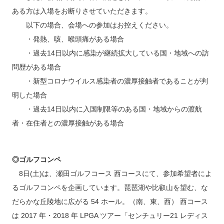
ある方は入場をお断りさせていただきます。
以下の場合、会場への参加はお控えください。
・発熱、咳、喉頭痛がある場合
・過去14日以内に感染が継続拡大している国・地域への訪
問歴がある場合
・新型コロナウイルス感染者の濃厚接触者であることが判
明した場合
・過去14日以内に入国制限等のある国・地域からの渡航
者・在住者との濃厚接触がある場合
◎ゴルフコンペ
8日(土)は、瀬田ゴルフコース 西コースにて、参加希望者によ
るゴルフコンペを企画しています。琵琶湖や比叡山を望む、な
だらかな丘陵地に広がる 54 ホール。（南、東、西） 西コース
は 2017 年・2018 年 LPGA ツアー「センチュリー21 レディス