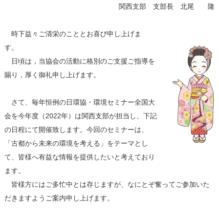
関西支部 支部長 北尾 隆
時下益々ご清栄のこととお喜び申し上げま
す。
日頃は，当協会の活動に格別のご支援ご指導を
賜り，厚く御礼申し上げます。
さて、毎年恒例の日環協・環境セミナー全国大
会を今年度（2022年）は関西支部が担当し、下記
の日程にて開催致します。今回のセミナーは、
「古都から未来の環境を考える」をテーマとし
て、皆様へ有益な情報を提供したいと考えており
ます。
皆様方にはご多忙中とは存じますが、なにとぞ奮ってご参加いた
だきますようご案内申し上げます。