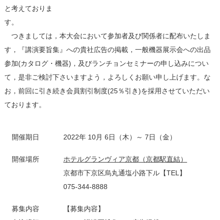
と考えておりま
す。
つきましては，本大会において参加者及び関係者に配布いたしま
す，『講演要旨集』への貴社広告の掲載，一般機器展示会への出品
参加(カタログ・機器)，及びランチョンセミナーの申し込みについ
て，是非ご検討下さいますよう，よろしくお願い申し上げます。な
お，前回に引き続き会員割引制度(25％引き)を採用させていただい
ております。
開催期日
2022年 10月 6日（木）～ 7日（金）
開催場所
ホテルグランヴィア京都（京都駅直結）
京都市下京区烏丸通塩小路下ル【TEL】
075-344-8888
募集内容
【募集内容】