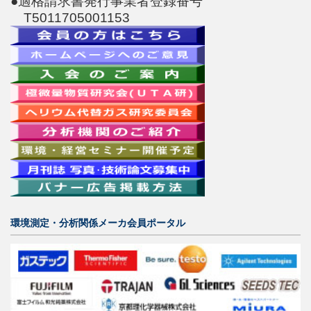
●適格請求書発行事業者登録番号
T5011705001153
環境測定・分析関係メーカ会員ポータル