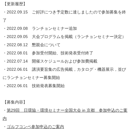
【更新履歴】
・2022.09.15 ご好評につき予定数に達しましたので参加募集を終
了
・2022.09.08 ランチョンセミナー追加
・2022.09.05 大会プログラムを掲載（ランチョンセミナー決定）
・2022.08.12 懇親会について
・2022.08.01 参加受付開始、技術発表受付終了
・2022.07.14 開催スケジュールおよび参加費掲載
・2022.06.01 講演要旨集の広告掲載，カタログ・機器展示，並び
にランチョンセミナー募集開始
・2022.06.01 技術発表募集開始
【募集内容】
・
第29回 日環協・環境セミナー全国大会 in 京都 参加申込のご案
内
・
ゴルフコンペ参加申込のご案内