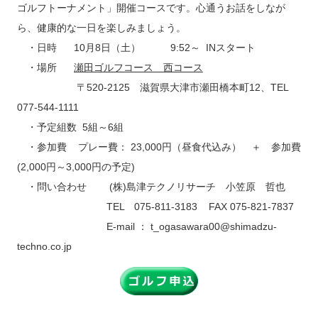
ゴルフトーナメント」開催コースです。心通うお話をしなが
ら、健康的な一日を楽しみましょう。
・日時 10月8日（土） 9:52～ INスタート
・場所
瀬田ゴルフコース 西コース
〒520-2125 滋賀県大津市瀬田橋本町12、TEL
077-544-1111
・予定組数 5組～6組
・参加費 プレー費： 23,000円（昼食代込み） ＋ 参加費
(2,000円～3,000円の予定)
・問い合わせ (株)島津テクノリサーチ 小笠原 哲也
TEL 075-811-3183 FAX 075-821-7837
E-mail ： t_ogasawara00@shimadzu-
techno.co.jp