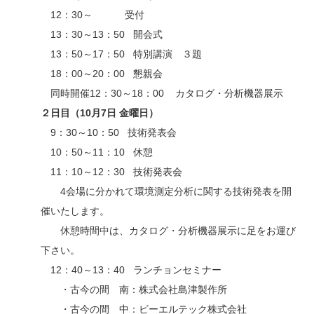
12：30～ 受付
13：30～13：50 開会式
13：50～17：50 特別講演 ３題
18：00～20：00 懇親会
同時開催12：30～18：00 カタログ・分析機器展示
２日目（10月7日 金曜日）
9：30～10：50 技術発表会
10：50～11：10 休憩
11：10～12：30 技術発表会
4会場に分かれて環境測定分析に関する技術発表を開
催いたします。
休憩時間中は、カタログ・分析機器展示に足をお運び
下さい。
12：40～13：40 ランチョンセミナー
・古今の間 南：株式会社島津製作所
・古今の間 中：ビーエルテック株式会社