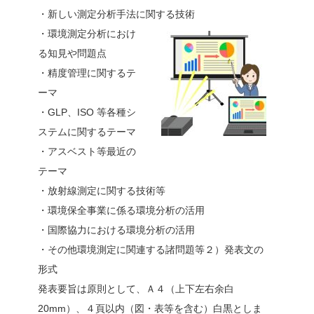
・新しい測定分析手法に関する技術
・環境測定分析におけ
る知見や問題点
・精度管理に関するテ
ーマ
・GLP、ISO 等各種シ
ステムに関するテーマ
・アスベスト等最近の
テーマ
・放射線測定に関する技術等
・環境保全事業に係る環境分析の活用
・国際協力における環境分析の活用
・その他環境測定に関連する諸問題等２）発表文の
形式
発表要旨は原則として、Ａ４（上下左右余白
20mm）、４頁以内（図・表等を含む）白黒としま