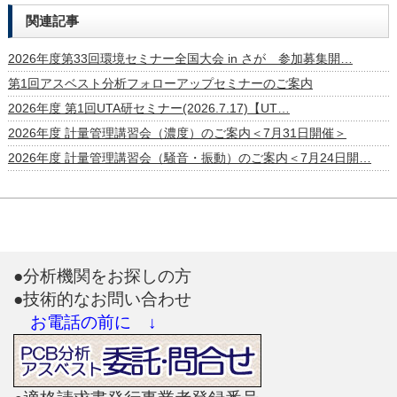
関連記事
2026年度第33回環境セミナー全国大会 in さが 参加募集開…
第1回アスベスト分析フォローアップセミナーのご案内
2026年度 第1回UTA研セミナー(2026.7.17)【UT…
2026年度 計量管理講習会（濃度）のご案内＜7月31日開催＞
2026年度 計量管理講習会（騒音・振動）のご案内＜7月24日開…
●分析機関をお探しの方
●技術的なお問い合わせ
お電話の前に ↓