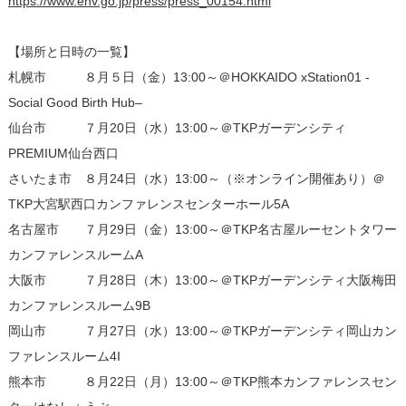
https://www.env.go.jp/press/press_00154.html
【場所と日時の一覧】
札幌市 ８月５日（金）13:00～＠HOKKAIDO xStation01 -
Social Good Birth Hub–
仙台市 ７月20日（水）13:00～＠TKPガーデンシティ
PREMIUM仙台西口
さいたま市 ８月24日（水）13:00～（※オンライン開催あり）＠
TKP大宮駅西口カンファレンスセンターホール5A
名古屋市 ７月29日（金）13:00～＠TKP名古屋ルーセントタワー
カンファレンスルームA
大阪市 ７月28日（木）13:00～＠TKPガーデンシティ大阪梅田
カンファレンスルーム9B
岡山市 ７月27日（水）13:00～＠TKPガーデンシティ岡山カン
ファレンスルーム4I
熊本市 ８月22日（月）13:00～＠TKP熊本カンファレンスセン