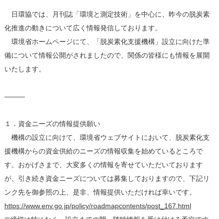
日環協では、月刊誌「環境と測定技術」を中心に、昨今の脱炭素
化推進の動きについて広く情報発信しております。
環境省ホームページにて、「脱炭素化支援機構」設立に向けた準
備について情報公開がされましたので、関係の皆様にも情報を展開
いたします。
―――
１．資金ニーズの情報提供願い
機構の設立に向けて、環境省ウェブサイトにおいて、脱炭素化支
援機構からの資金供給のニーズの情報収集を始めているところで
す。おかげさまで、大変多くの情報を寄せていただいております
が、引き続き資金ニーズについては募集しておりますので、下記リ
ンク先を御参照の上、是非、情報提供いただければ幸いです。
https://www.env.go.jp/policy/roadmapcontents/post_167.html