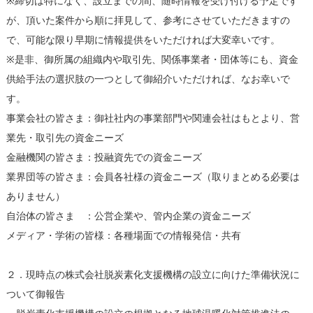
※締切は特になく、設立までの間、随時情報を受け付ける予定です
が、頂いた案件から順に拝見して、参考にさせていただきますの
で、可能な限り早期に情報提供をいただければ大変幸いです。
※是非、御所属の組織内や取引先、関係事業者・団体等にも、資金
供給手法の選択肢の一つとして御紹介いただければ、なお幸いで
す。
事業会社の皆さま：御社社内の事業部門や関連会社はもとより、営
業先・取引先の資金ニーズ
金融機関の皆さま：投融資先での資金ニーズ
業界団等の皆さま：会員各社様の資金ニーズ（取りまとめる必要は
ありません）
自治体の皆さま ：公営企業や、管内企業の資金ニーズ
メディア・学術の皆様：各種場面での情報発信・共有
２．現時点の株式会社脱炭素化支援機構の設立に向けた準備状況に
ついて御報告