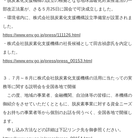
・脱炭素化支援機構の設立の根拠となる地球温暖化対策推進法の一
部改正法案が、さる５月25日に国会で可決成立しました。
・環境省内に、株式会社脱炭素化支援機構設立準備室が設置されま
した。
https://www.env.go.jp/press/111126.html
・株式会社脱炭素化支援機構の社長候補として田吉禎彦氏を内定し
ました。
https://www.env.go.jp/press/press_00153.html
３．７月～８月に株式会社脱炭素化支援機構の活用に当たっての実
務等に関する説明会を全国各地で開催
この度、地域の事業者、金融機関、自治体等の皆様に、本機構の
御紹介をさせていただくとともに、脱炭素事業に対する資金ニーズ
をお持ちの事業者等から個別のお話を伺うべく、全国各地で開催し
ます。
申し込み方法などの詳細は下記リンク先を御参照ください。