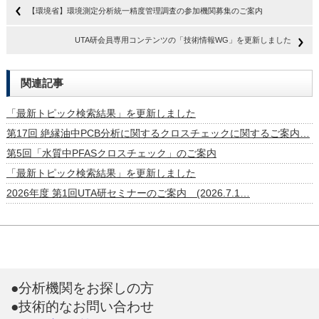
【環境省】環境測定分析統一精度管理調査の参加機関募集のご案内
UTA研会員専用コンテンツの「技術情報WG」を更新しました
関連記事
「最新トピック検索結果」を更新しました
第17回 絶縁油中PCB分析に関するクロスチェックに関するご案内…
第5回「水質中PFASクロスチェック」のご案内
「最新トピック検索結果」を更新しました
2026年度 第1回UTA研セミナーのご案内 (2026.7.1…
●分析機関をお探しの方
●技術的なお問い合わせ