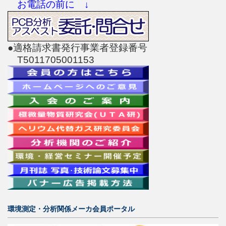
お電話の前に ↓
●適格請求書発行事業者登録番号
T5011705001153
環境測定・分析関係メーカ会員ポータル