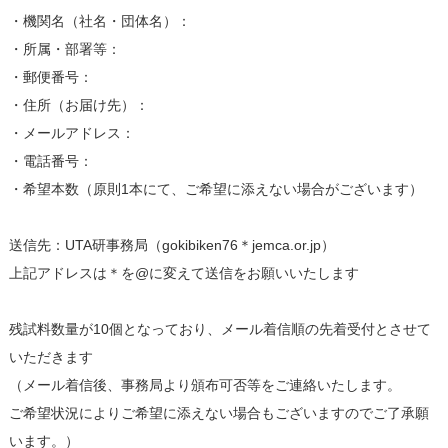
・機関名（社名・団体名）：
・所属・部署等：
・郵便番号：
・住所（お届け先）：
・メールアドレス：
・電話番号：
・希望本数（原則1本にて、ご希望に添えない場合がございます）
送信先：UTA研事務局（gokibiken76＊jemca.or.jp）
上記アドレスは＊を@に変えて送信をお願いいたします
残試料数量が10個となっており、メール着信順の先着受付とさせて
いただきます
（メール着信後、事務局より頒布可否等をご連絡いたします。
ご希望状況によりご希望に添えない場合もございますのでご了承願
います。）