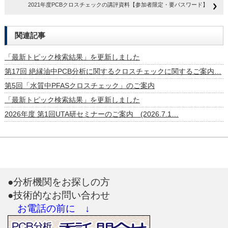
2021年度PCBクロスチェックの講評資料【参加者限定・要パスワード】
関連記事
「最新トピック検索結果」を更新しました
第17回 絶縁油中PCB分析に関するクロスチェックに関するご案内…
第5回「水質中PFASクロスチェック」のご案内
「最新トピック検索結果」を更新しました
2026年度 第1回UTA研セミナーのご案内 (2026.7.1…
●分析機関をお探しの方
●技術的なお問い合わせ
お電話の前に ↓