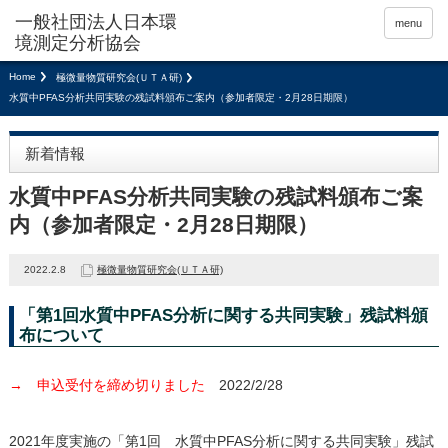
menu
Home
極微量物質研究会(ＵＴＡ研)
水質中PFAS分析共同実験の残試料頒布ご案内（参加者限定・2月28日期限）
新着情報
水質中PFAS分析共同実験の残試料頒布ご案
内（参加者限定・2月28日期限）
2022.2.8
極微量物質研究会(ＵＴＡ研)
「第1回水質中PFAS分析に関する共同実験」残試料頒
布について
→ 申込受付を締め切りました
2022/2/28
2021年度実施の「第1回 水質中PFAS分析に関する共同実験」残試