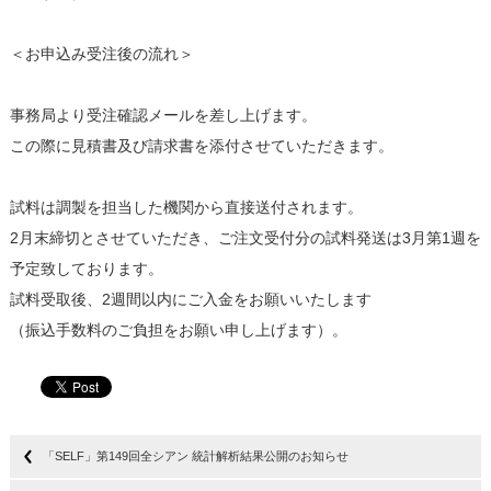
＜お申込み受注後の流れ＞
事務局より受注確認メールを差し上げます。
この際に見積書及び請求書を添付させていただきます。
試料は調製を担当した機関から直接送付されます。
2月末締切とさせていただき、ご注文受付分の試料発送は3月第1週を
予定致しております。
試料受取後、2週間以内にご入金をお願いいたします
（振込手数料のご負担をお願い申し上げます）。
「SELF」第149回全シアン 統計解析結果公開のお知らせ