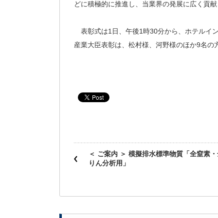
どに積極的に推進し、当業界の発展に広く貢献
表彰式は1日、午後1時30分から、ホテル
産業大臣表彰は、松村様、河野様のほか9名の
＜ ご案内 ＞ 模擬排水標準物質「全窒素・
りん分析用」