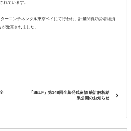
されています。
インターコンチネンタル東京ベイにて行われ、計量関係功労者経済
方が受賞されました。
全
「SELF」第148回全蒸発残留物 統計解析結
果公開のお知らせ