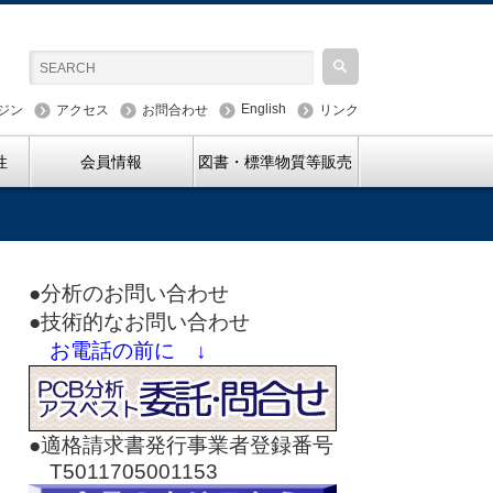
English
ジン
アクセス
お問合わせ
リンク
性
会員情報
図書・標準物質等販売
●分析のお問い合わせ
●技術的なお問い合わせ
お電話の前に ↓
●適格請求書発行事業者登録番号
T5011705001153