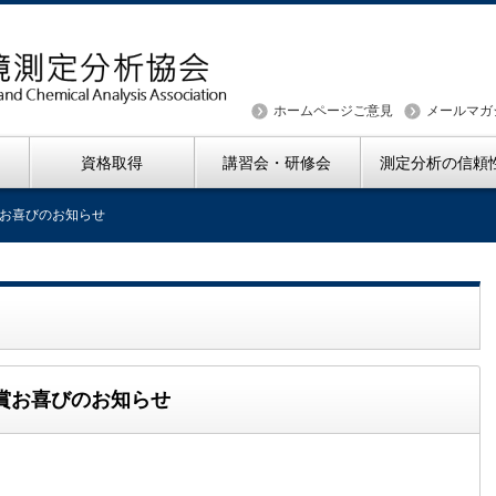
ホームページご意見
メールマガ
資格取得
講習会・研修会
測定分析の信頼
お喜びのお知らせ
賞お喜びのお知らせ