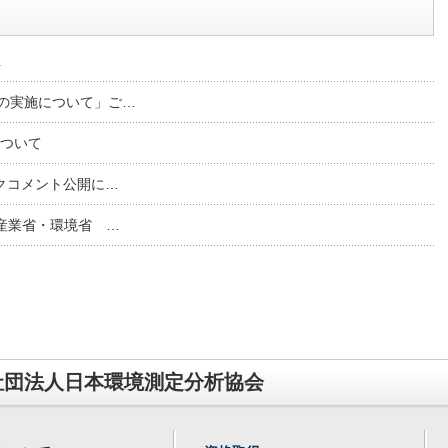
…
の実施について」ご…
について
クコメント公開に…
産業省・環境省 …
社団法人日本環境測定分析協会