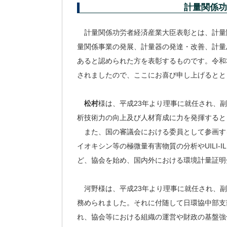
計量関係功
計量関係功労者経済産業大臣表彰とは、計量
量関係事業の発展、計量器の発達・改善、計量
あると認められた方を表彰するものです。令和
されましたので、ここにお喜び申し上げるとと
松村
様は、平成23年より理事に就任され、
析技術力の向上及び人材育成に力を発揮すると
また、国の審議会における委員として参画す
イオキシン等の極微量有害物質の分析やUILI-
ど、協会を始め、国内外における環境計量証明
河野様は、平成23年より理事に就任され、
務められました。それに付随して日環協中部支
れ、協会等における組織の運営や財政の基盤強