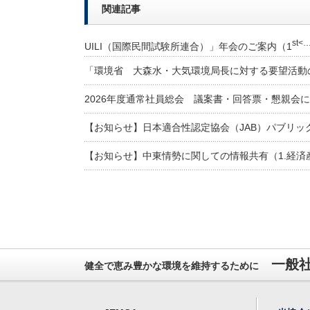
関連記事
st<
UILI（国際民間試験所連合）」年会のご案内（1
「環境省 大森水・大気環境局長に対する要望活動
2026年度通常社員総会 議案書・回答票・懇親会
【お知らせ】日本適合性認定協会（JAB）パブリッ
【お知らせ】中東情勢に関しての情報共有（1.経済
一般
健全で恵み豊かな環境を維持するために