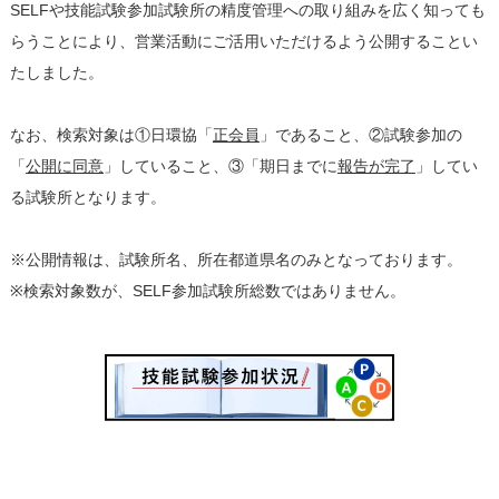
SELFや技能試験参加試験所の精度管理への取り組みを広く知っても
らうことにより、営業活動にご活用いただけるよう公開することい
たしました。
なお、検索対象は①日環協「
正会員
」であること、②試験参加の
「
公開に同意
」していること、③「期日までに
報告が完了
」してい
る試験所となります。
※公開情報は、試験所名、所在都道県名のみとなっております。
※検索対象数が、SELF参加試験所総数ではありません。