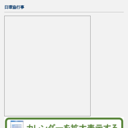
日環協行事