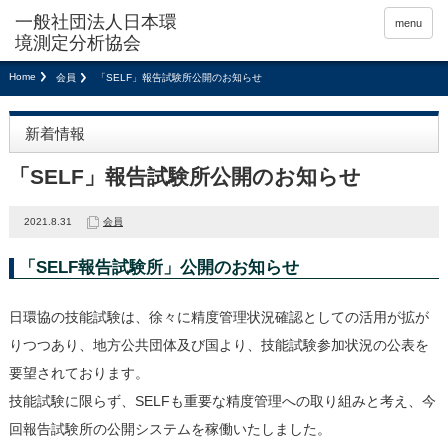
menu
Home
会員
「SELF」報告試験所公開のお知らせ
新着情報
「SELF」報告試験所公開のお知らせ
2021.8.31
会員
「SELF報告試験所」公開のお知らせ
日環協の技能試験は、徐々に精度管理状況確認としての活用が拡が
りつつあり、地方公共団体及び国より、技能試験参加状況の公表を
要望されております。
技能試験に限らず、SELFも重要な精度管理への取り組みと考え、今
回報告試験所の公開システムを稼働いたしました。